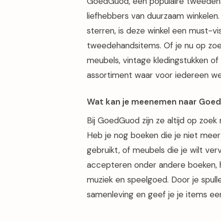
GoedGuod, een populaire tweedehand
liefhebbers van duurzaam winkelen
sterren, is deze winkel een must-vi
tweedehandsitems. Of je nu op zoek
meubels, vintage kledingstukken 
assortiment waar voor iedereen wel 
Wat kan je meenemen naar Goe
Bij GoedGuod zijn ze altijd op zoe
Heb je nog boeken die je niet meer 
gebruikt, of meubels die je wilt 
accepteren onder andere boeken, hu
muziek en speelgoed. Door je spull
samenleving en geef je je items ee