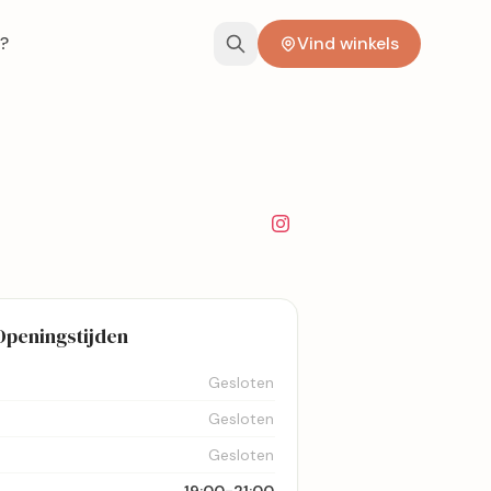
?
Vind winkels
Openingstijden
Gesloten
Gesloten
Gesloten