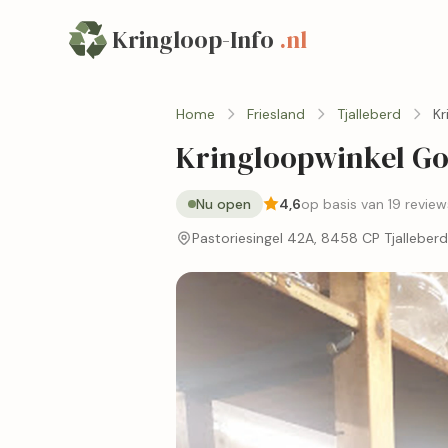
Kringloop-Info
.nl
Home
Friesland
Tjalleberd
Kr
Kringloopwinkel Go
Nu open
4,6
op basis van 19 review
Pastoriesingel 42A, 8458 CP Tjalleberd