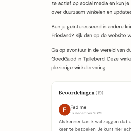
ze actief op social media en kun j
over duurzaam winkelen en updates 
Ben je geïnteresseerd in andere kr
Friesland? Kijk dan op de website 
Ga op avontuur in de wereld van d
GoedGuod in Tjalleberd. Deze winke
plezierige winkelervaring.
Beoordelingen
(19)
Fadime
18 december 2025
Als kenner kan ik wel zeggen dat 
keer te bezoeken. Je kunt hier ec