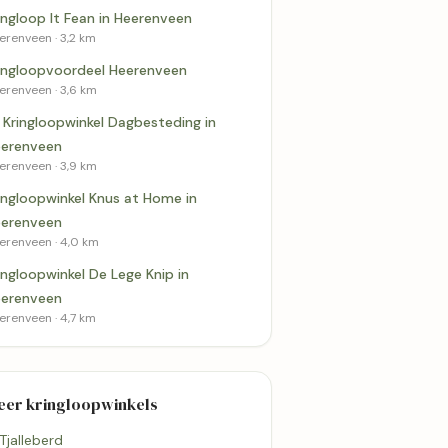
ingloop It Fean in Heerenveen
erenveen · 3,2 km
ingloopvoordeel Heerenveen
erenveen · 3,6 km
l Kringloopwinkel Dagbesteding in
erenveen
erenveen · 3,9 km
ingloopwinkel Knus at Home in
erenveen
erenveen · 4,0 km
ingloopwinkel De Lege Knip in
erenveen
erenveen · 4,7 km
eer kringloopwinkels
 Tjalleberd