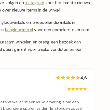
e ze volgen op
Instagram
voor het laatste nieuws
over nieuwe items in de winkel.
ingloopwinkels en tweedehandswinkels in
van
Kringloopinfo.nl
voor een compleet overzicht.
uurzaam winkelen en breng een bezoek aan
l staat garant voor unieke vondsten en een
4,6
deze winkel echt een leuke ervaring is om een
ht bijzondere spullen vinden. Er stonden zoveel