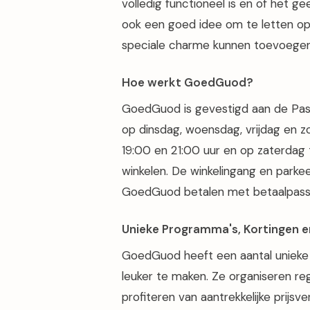
volledig functioneel is en of het g
ook een goed idee om te letten op
speciale charme kunnen toevoegen 
Hoe werkt GoedGuod?
GoedGuod is gevestigd aan de Pasto
op dinsdag, woensdag, vrijdag en z
19:00 en 21:00 uur en op zaterdag
winkelen. De winkelingang en parkeerg
GoedGuod betalen met betaalpassen
Unieke Programma's, Kortingen e
GoedGuod heeft een aantal unieke
leuker te maken. Ze organiseren re
profiteren van aantrekkelijke prijs