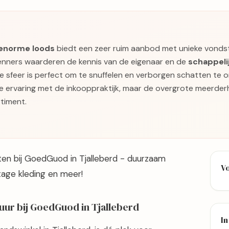
enorme loods
biedt een zeer ruim aanbod met unieke vonds
enners waarderen de kennis van de eigenaar en de
schappelij
De sfeer is perfect om te snuffelen en verborgen schatten te 
e ervaring met de inkooppraktijk, maar de overgrote meerder
rtiment.
en bij GoedGuod in Tjalleberd - duurzaam
V
tage kleding en meer!
ur bij GoedGuod in Tjalleberd
In