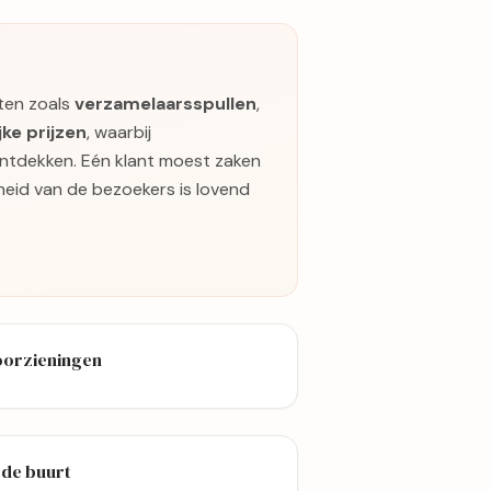
ten zoals
verzamelaarsspullen
,
ke prijzen
, waarbij
ontdekken. Eén klant moest zaken
heid van de bezoekers is lovend
oorzieningen
 de buurt