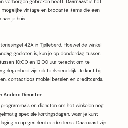
een verborgen gebreken heeft. Daarnaast is het
 mogelijke vintage en brocante items die een
aan je huis.
riesingel 42A in Tjalleberd. Hoewel de winkel
ondag gesloten is, kun je op donderdag tussen
 tussen 10:00 en 12:00 uur terecht om te
elegenheid zijn rolstoelvriendelijk. Je kunt bij
, contactloos mobiel betalen en creditcards.
n Andere Diensten
 programma's en diensten om het winkelen nog
gelmatig speciale kortingsdagen, waar je kunt
verlagingen op geselecteerde items. Daarnaast zijn