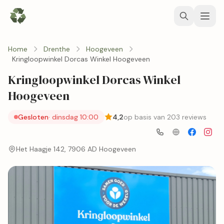
Home
Drenthe
Hoogeveen
Kringloopwinkel Dorcas Winkel Hoogeveen
Kringloopwinkel Dorcas Winkel
Hoogeveen
Gesloten
· dinsdag 10:00
4,2
op basis van 203 reviews
Het Haagje 142, 7906 AD Hoogeveen