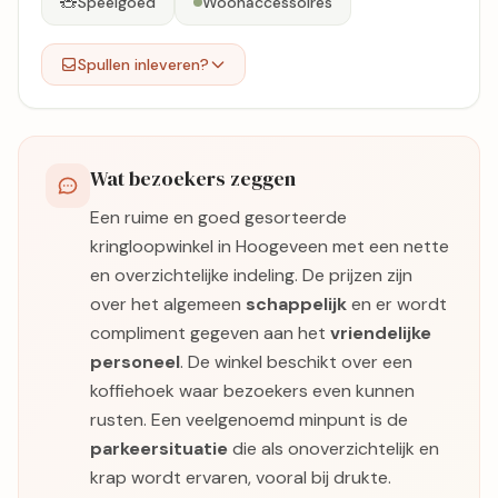
🧸
Speelgoed
Woonaccessoires
Spullen inleveren?
Wat bezoekers zeggen
Een ruime en goed gesorteerde
kringloopwinkel in Hoogeveen met een nette
en overzichtelijke indeling. De prijzen zijn
over het algemeen
schappelijk
en er wordt
compliment gegeven aan het
vriendelijke
personeel
. De winkel beschikt over een
koffiehoek waar bezoekers even kunnen
rusten. Een veelgenoemd minpunt is de
parkeersituatie
die als onoverzichtelijk en
krap wordt ervaren, vooral bij drukte.