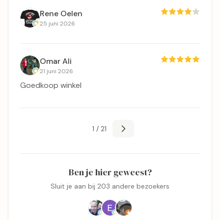
Rene Oelen
25 juni 2026
Omar Ali
21 juni 2026
Goedkoop winkel
1 / 21
Ben je hier geweest?
Sluit je aan bij 203 andere bezoekers