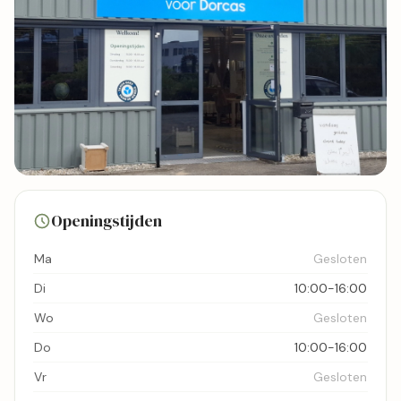
4 foto's
Openingstijden
Bekijk kaart
Ma
Gesloten
Di
10:00-16:00
Wo
Gesloten
Do
10:00-16:00
Vr
Gesloten