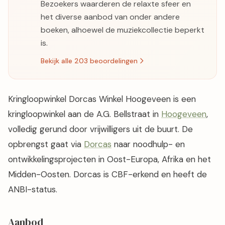
Bezoekers waarderen de relaxte sfeer en
het diverse aanbod van onder andere
boeken, alhoewel de muziekcollectie beperkt
is.
Bekijk alle 203 beoordelingen
Kringloopwinkel Dorcas Winkel Hoogeveen is een
kringloopwinkel aan de A.G. Bellstraat in
Hoogeveen
,
volledig gerund door vrijwilligers uit de buurt. De
opbrengst gaat via
Dorcas
naar noodhulp- en
ontwikkelingsprojecten in Oost-Europa, Afrika en het
Midden-Oosten. Dorcas is CBF-erkend en heeft de
ANBI-status.
Aanbod