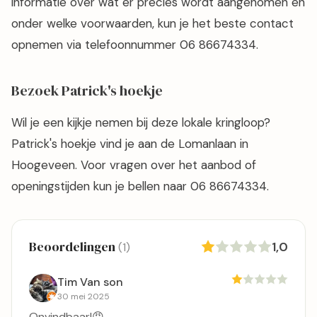
informatie over wat er precies wordt aangenomen en
onder welke voorwaarden, kun je het beste contact
opnemen via telefoonnummer 06 86674334.
Bezoek Patrick's hoekje
Wil je een kijkje nemen bij deze lokale kringloop?
Patrick's hoekje vind je aan de Lomanlaan in
Hoogeveen. Voor vragen over het aanbod of
openingstijden kun je bellen naar 06 86674334.
Beoordelingen
1,0
(1)
Tim Van son
30 mei 2025
Onvindbaar!😡