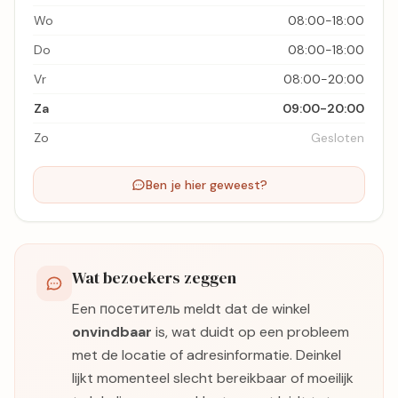
Wo
08:00-18:00
Do
08:00-18:00
Vr
08:00-20:00
Za
09:00-20:00
Zo
Gesloten
Ben je hier geweest?
Wat bezoekers zeggen
Een посетитель meldt dat de winkel
onvindbaar
is, wat duidt op een probleem
met de locatie of adresinformatie. Deinkel
lijkt momenteel slecht bereikbaar of moeilijk