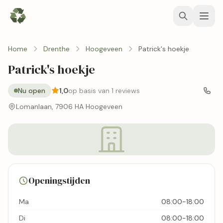
Home
Drenthe
Hoogeveen
Patrick's hoekje
Patrick's hoekje
Nu open
1,0
op basis van 1 reviews
Lomanlaan, 7906 HA Hoogeveen
Openingstijden
Ma
08:00-18:00
Di
08:00-18:00