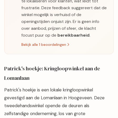
te lokaliseren voor klanten, wat leidt tot
frustratie. Deze feedback suggereert dat de
winkel mogelijk is verhuisd of de
openingstijden onjuist zijn. Er is geen info
over aanbod, prijzen of sfeer, de klacht
focust puur op de
bereikbaarheid
.
Bekijk alle 1 beoordelingen
Patrick's hoekje: Kringloopwinkel aan de
Lomanlaan
Patrick's hoekje is een lokale kringloopwinkel
gevestigd aan de Lomanlaan in Hoogeveen. Deze
tweedehandswinkel opende de deuren als
zelfstandige onderneming, los van grote