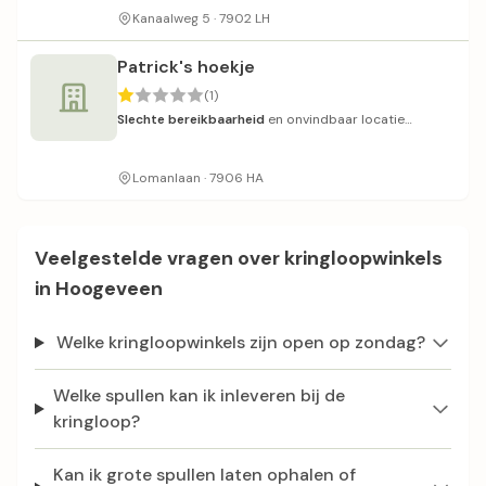
Kanaalweg 5 · 7902 LH
Patrick's hoekje
(1)
Slechte bereikbaarheid
en onvindbaar locatie
volgens recente reviews.
Lomanlaan · 7906 HA
Veelgestelde vragen over kringloopwinkels
in Hoogeveen
Welke kringloopwinkels zijn open op zondag?
Welke spullen kan ik inleveren bij de
kringloop?
Kan ik grote spullen laten ophalen of