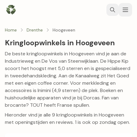
Home
Drenthe
Hoogeveen
Kringloopwinkels in Hoogeveen
De beste kringloopwinkels in Hoogeveen vind je aan de
Industrieweg en De Vos van Steenwijklaan.
De Hippe Kip
scoort het hoogst met 5,0 sterren en is gespecialiseerd
in tweedehandskleding. Aan de Kanaalweg zit
Het Goed
met een eigen coffee corner. Voor merkkleding en
accessoires is
Inimini
(4,9 sterren) de plek. Boeken en
huishoudelijke apparaten vind je bij
Dorcas
. Fan van
brocante?
TOUT
heeft Franse spullen.
Hieronder vind je alle 9 kringloopwinkels in Hoogeveen
met openingstijden en reviews. 1 is ook op zondag open.