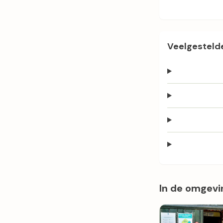
Veelgestelde
In de omgevi