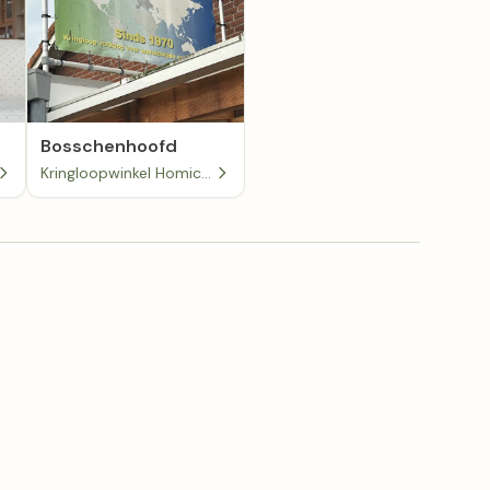
Bosschenhoofd
Kringloopwinkel Homico in Bosschenhoofd