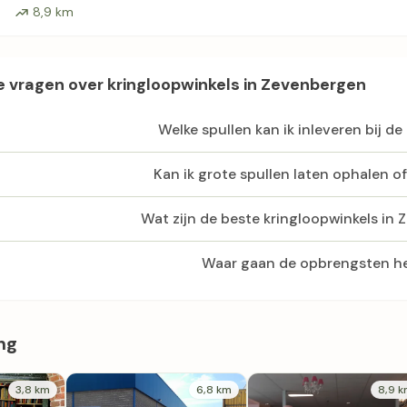
8,9 km
 vragen over kringloopwinkels in Zevenbergen
Welke spullen kan ik inleveren bij de
Kan ik grote spullen laten ophalen o
Wat zijn de beste kringloopwinkels in
Waar gaan de opbrengsten h
ng
3,8 km
6,8 km
8,9 