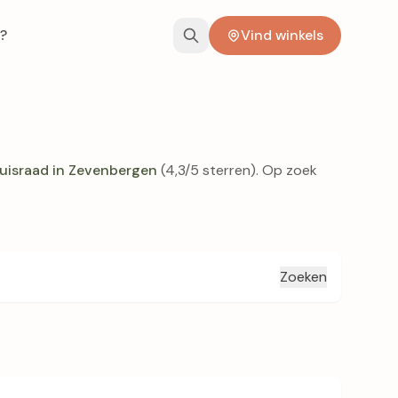
?
Vind winkels
uisraad in Zevenbergen
(4,3/5 sterren). Op zoek
Zoeken