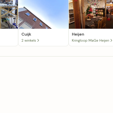
Cuijk
Heijen
2 winkels
Kringloop MaGe Heijen