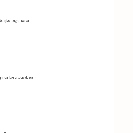
elijke eigenaren.
zijn onbetrouwbaar.