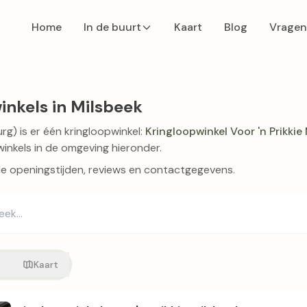
Home
In de buurt
Kaart
Blog
Vragen
inkels in Milsbeek
rg) is er één kringloopwinkel:
Kringloopwinkel Voor 'n Prikkie
inkels in de omgeving hieronder.
de openingstijden, reviews en contactgegevens.
t
Kaart