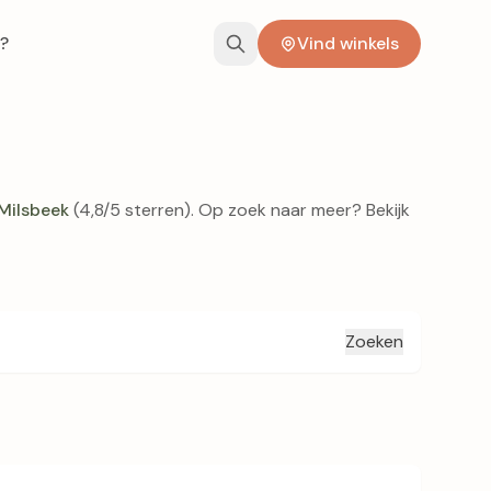
?
Vind winkels
 Milsbeek
(4,8/5 sterren). Op zoek naar meer? Bekijk
Zoeken