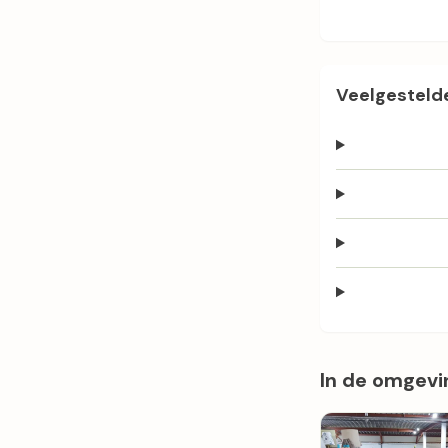
Veelgestelde
In de omgevi