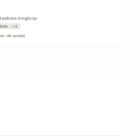
taalbare kringloop.
bels
+4
er de winkel