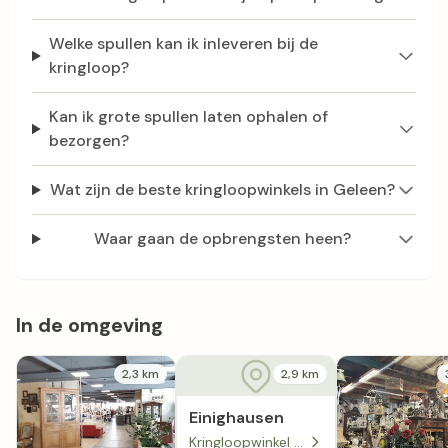
Welke spullen kan ik inleveren bij de
kringloop?
Kan ik grote spullen laten ophalen of
bezorgen?
Wat zijn de beste kringloopwinkels in Geleen?
Waar gaan de opbrengsten heen?
In de omgeving
2,3 km
2,9 km
Einighausen
Kringloopwinkel Snuffelmarkt Lentjheuvel