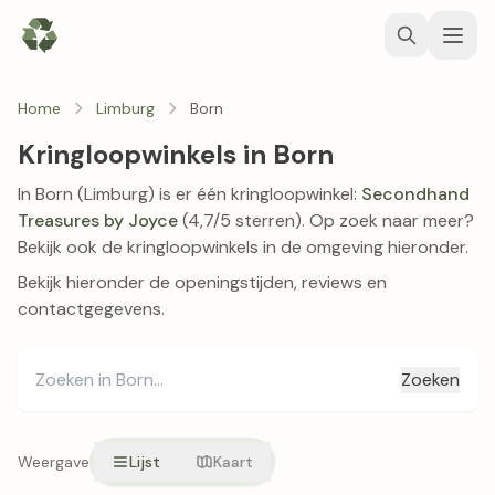
Home
Limburg
Born
Kringloopwinkels in Born
In Born (Limburg) is er één kringloopwinkel:
Secondhand
Treasures by Joyce
(4,7/5 sterren). Op zoek naar meer?
Bekijk ook de kringloopwinkels in de omgeving hieronder.
Bekijk hieronder de openingstijden, reviews en
contactgegevens.
Zoeken
Weergave
Lijst
Kaart