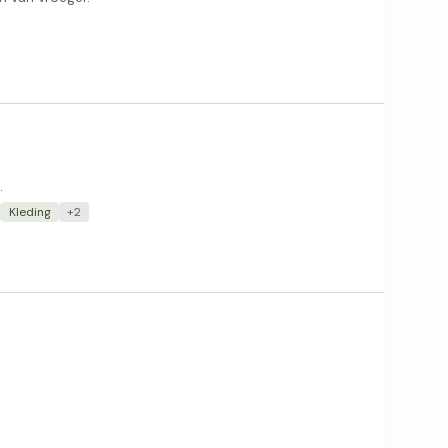
.
Kleding
+2
.