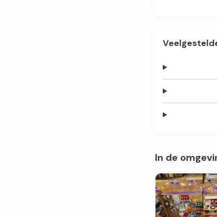
Veelgestelde
In de omgevi