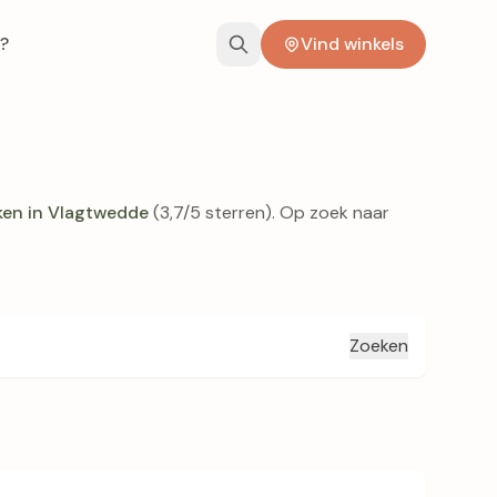
?
Vind winkels
ken in Vlagtwedde
(3,7/5 sterren). Op zoek naar
Zoeken