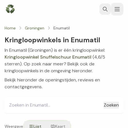
Home
Groningen
Enumatil
Kringloopwinkels in Enumatil
In Enumatil (Groningen) is er één kringloopwinkel:
Kringloopwinkel Snuffelschuur Enumatil
(4,6/5
sterren). Op zoek naar meer? Bekijk ook de
kringloopwinkels in de omgeving hieronder.
Bekijk hieronder de openingstijden, reviews en
contactgegevens.
Zoeken
Weergave
Lijst
Kaart