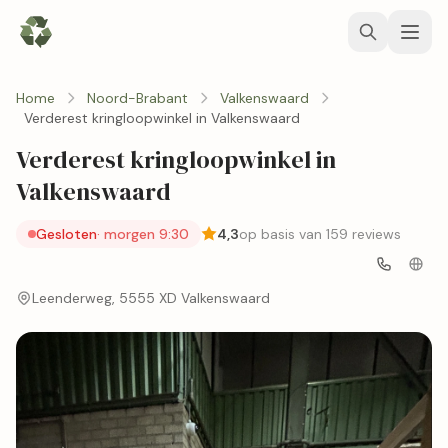
Home
Noord-Brabant
Valkenswaard
Verderest kringloopwinkel in Valkenswaard
Verderest kringloopwinkel in
Valkenswaard
Gesloten
· morgen 9:30
4,3
op basis van 159 reviews
Leenderweg, 5555 XD Valkenswaard