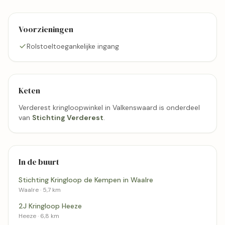
Voorzieningen
Rolstoeltoegankelijke ingang
Keten
Verderest kringloopwinkel in Valkenswaard is onderdeel
van
Stichting Verderest
.
In de buurt
Stichting Kringloop de Kempen in Waalre
Waalre · 5,7 km
2J Kringloop Heeze
Heeze · 6,8 km