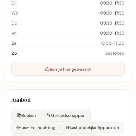
Di
09:30-17:30
Wo
09:30-17:30
Do
09:30-17:30
Vr
09:30-17:30
Za
10:00-17:00
Zo
Gesloten
Ben je hier geweest?
Aanbod
📚
🔧
Boeken
Gereedschappen
Huis- En Inrichting
Huishoudelijke Apparaten