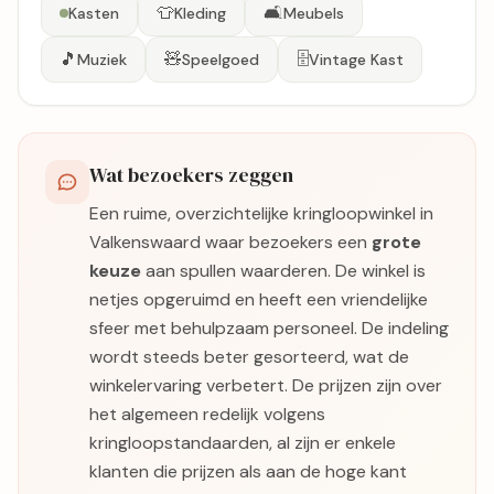
👕
🛋️
Kasten
Kleding
Meubels
🎵
🧸
🗄️
Muziek
Speelgoed
Vintage Kast
Wat bezoekers zeggen
Een ruime, overzichtelijke kringloopwinkel in
Valkenswaard waar bezoekers een
grote
keuze
aan spullen waarderen. De winkel is
netjes opgeruimd en heeft een vriendelijke
sfeer met behulpzaam personeel. De indeling
wordt steeds beter gesorteerd, wat de
winkelervaring verbetert. De prijzen zijn over
het algemeen redelijk volgens
kringloopstandaarden, al zijn er enkele
klanten die prijzen als aan de hoge kant