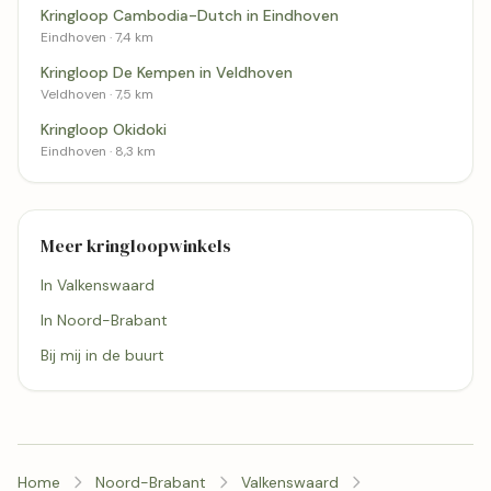
Kringloop Cambodia-Dutch in Eindhoven
Eindhoven · 7,4 km
Kringloop De Kempen in Veldhoven
Veldhoven · 7,5 km
Kringloop Okidoki
Eindhoven · 8,3 km
Meer kringloopwinkels
In Valkenswaard
In Noord-Brabant
Bij mij in de buurt
Home
Noord-Brabant
Valkenswaard