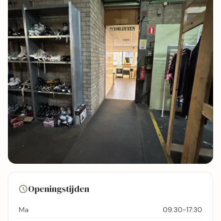
142 foto's
Openingstijden
Bekijk kaart
Ma
09:30-17:30