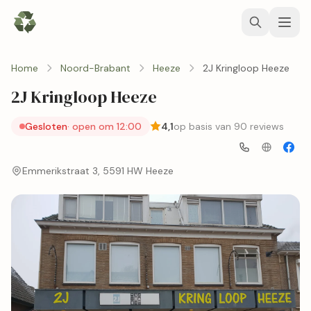
Home
Noord-Brabant
Heeze
2J Kringloop Heeze
2J Kringloop Heeze
Gesloten
· open om 12:00
4,1
op basis van 90 reviews
Emmerikstraat 3, 5591 HW Heeze