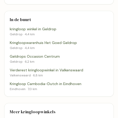
In de buurt
kringloop winkel in Geldrop
Geldrop · 4,4 km
Kringloopwarenhuis Het Goed Geldrop
Geldrop · 4,4 km
Geldrops Occasion Centrum
Geldrop · 6,2 km
Verderest kringloopwinkel in Valkenswaard
Valkenswaard · 6,8 km
Kringloop Cambodia-Dutch in Eindhoven
Eindhoven · 7,0 km
Meer kringloopwinkels