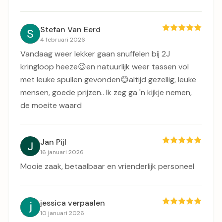
Stefan Van Eerd
4 februari 2026
Vandaag weer lekker gaan snuffelen bij 2J
kringloop heeze😉en natuurlijk weer tassen vol
met leuke spullen gevonden😊altijd gezellig, leuke
mensen, goede prijzen.. Ik zeg ga 'n kijkje nemen,
de moeite waard
Jan Pijl
16 januari 2026
Mooie zaak, betaalbaar en vrienderlijk personeel
jessica verpaalen
10 januari 2026