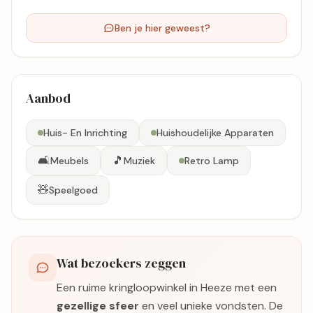
Ben je hier geweest?
Aanbod
Huis- En Inrichting
Huishoudelijke Apparaten
🛋️
🎵
Meubels
Muziek
Retro Lamp
🧸
Speelgoed
Wat bezoekers zeggen
Een ruime kringloopwinkel in Heeze met een
gezellige sfeer
en veel unieke vondsten. De