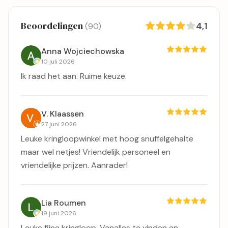
Beoordelingen
4,1
(90)
Anna Wojciechowska
10 juli 2026
Ik raad het aan. Ruime keuze.
V. Klaassen
27 juni 2026
Leuke kringloopwinkel met hoog snuffelgehalte
maar wel netjes! Vriendelijk personeel en
vriendelijke prijzen. Aanrader!
Lia Roumen
19 juni 2026
Leuke fijne kringloop. Vanalles te vinden en