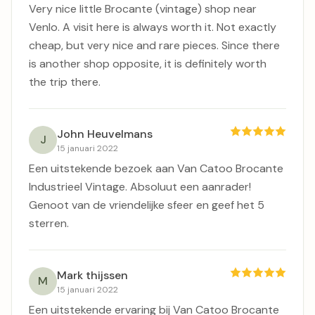
Very nice little Brocante (vintage) shop near
Venlo. A visit here is always worth it. Not exactly
cheap, but very nice and rare pieces. Since there
is another shop opposite, it is definitely worth
the trip there.
John Heuvelmans
J
15 januari 2022
Een uitstekende bezoek aan Van Catoo Brocante
Industrieel Vintage. Absoluut een aanrader!
Genoot van de vriendelijke sfeer en geef het 5
sterren.
Mark thijssen
M
15 januari 2022
Een uitstekende ervaring bij Van Catoo Brocante