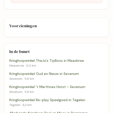
Voorzieningen
In de buurt
Kringloopwinkel TheJo's Tijdloos in Maasbree
Maasbree · 0,0 km
Kringloopwinkel Oud en Nieuw in Sevenum
Sevenum · 5,9 km
Kringloopwinkel 't Merthoes Horst - Sevenum
Sevenum · 5,9 km
Kringloopwinkel Re-play Speelgoed in Tegelen
Tegelen · 6,3 km
Allerhande Kringloop Peel en Maas in Panningen