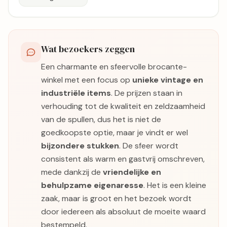
Wat bezoekers zeggen
Een charmante en sfeervolle brocante-
winkel met een focus op
unieke vintage en
industriële items
. De prijzen staan in
verhouding tot de kwaliteit en zeldzaamheid
van de spullen, dus het is niet de
goedkoopste optie, maar je vindt er wel
bijzondere stukken
. De sfeer wordt
consistent als warm en gastvrij omschreven,
mede dankzij de
vriendelijke en
behulpzame eigenaresse
. Het is een kleine
zaak, maar is groot en het bezoek wordt
door iedereen als absoluut de moeite waard
bestempeld.