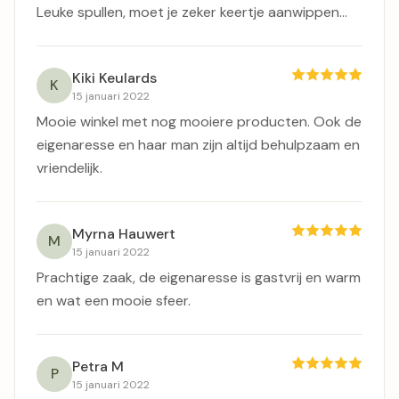
Leuke spullen, moet je zeker keertje aanwippen...
Kiki Keulards
K
15 januari 2022
Mooie winkel met nog mooiere producten. Ook de
eigenaresse en haar man zijn altijd behulpzaam en
vriendelijk.
Myrna Hauwert
M
15 januari 2022
Prachtige zaak, de eigenaresse is gastvrij en warm
en wat een mooie sfeer.
Petra M
P
15 januari 2022