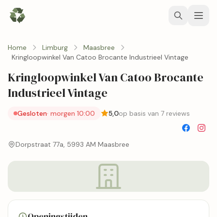
Home
Limburg
Maasbree
Kringloopwinkel Van Catoo Brocante Industrieel Vintage
Kringloopwinkel Van Catoo Brocante
Industrieel Vintage
Gesloten
· morgen 10:00
5,0
op basis van 7 reviews
Dorpstraat 77a, 5993 AM Maasbree
Openingstijden