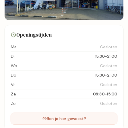
10 foto's
Openingstijden
Bekijk kaart
Ma
Gesloten
Di
18:30-21:00
Wo
Gesloten
Do
18:30-21:00
Vr
Gesloten
Za
09:30-15:00
Zo
Gesloten
Ben je hier geweest?