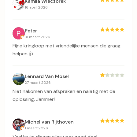
Kamila Wieczorek
16 april 2026
Peter
31 maart 2026
Fijne kringloop met vriendelijke mensen die graag
helpen.👍
Lennard Van Mosel
27 maart 2026
Niet nakomen van afspraken en nalatig met de
oplossing. Jammer!
Michel van Rijthoven
1 maart 2026
Veel leuke dingen alles voor goed doel