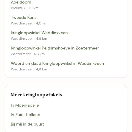
Apeldoorn
Bleiswijk · 3,9 km
Tweede Kans
Waddinxveen · 4,0 km
kringloopwinkel Waddinxveen
Waddinxveen · 4,6 km
Kringloopwinkel Pelgrimshoeve in Zoetermeer
Zoetermeer · 4,6 km
Woord en daad Kringloopwinkel in Waddinxveen
Waddinxveen · 4,8 km
Meer kringloopwinkels
In Moerkapelle
In Zuid-Holland
Bij mij in de buurt