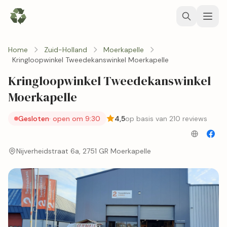
Home
Zuid-Holland
Moerkapelle
Kringloopwinkel Tweedekanswinkel Moerkapelle
Kringloopwinkel Tweedekanswinkel
Moerkapelle
Gesloten
· open om 9:30
4,5
op basis van 210 reviews
Nijverheidstraat 6a, 2751 GR Moerkapelle