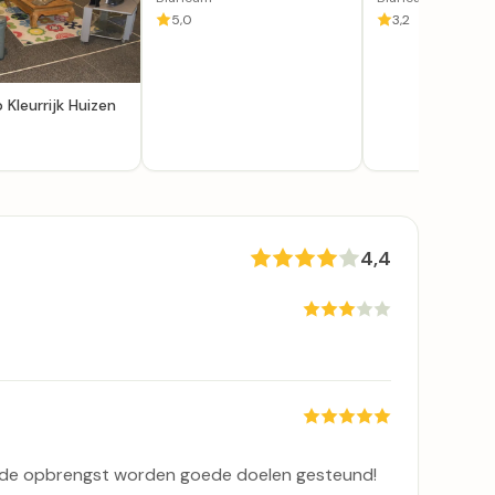
5,0
3,2
 Kleurrijk Huizen
4,4
et de opbrengst worden goede doelen gesteund!