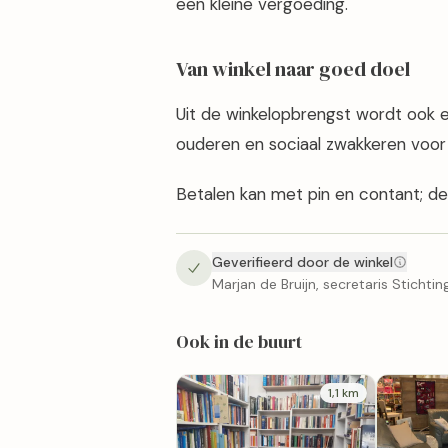
een kleine vergoeding.
Van winkel naar goed doel
Uit de winkelopbrengst wordt ook e
ouderen en sociaal zwakkeren voor e
Betalen kan met pin en contant; de w
Geverifieerd door de winkel
Marjan de Bruijn, secretaris Stichting
Ook in de buurt
1,1 km