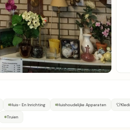
👕
Huis- En Inrichting
Huishoudelijke Apparaten
Kled
Truien