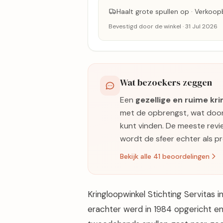
Haalt grote spullen op · Verkoo
Bevestigd door de winkel · 31 Jul 2026
Wat bezoekers zeggen
Een
gezellige en ruime kr
met de opbrengst, wat door 
kunt vinden. De meeste review
wordt de sfeer echter als p
Bekijk alle 41 beoordelingen
Kringloopwinkel Stichting Servitas i
erachter werd in 1984 opgericht e