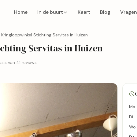
Home
In de buurt
Kaart
Blog
Vragen
Kringloopwinkel Stichting Servitas in Huizen
chting Servitas in Huizen
sis van 41 reviews
Ma
Di
Wo