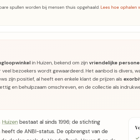
pbare spullen worden bij mensen thuis opgehaald.
·
Lees hoe ophalen 
ingloopwinkel
in Huizen, bekend om zijn
vriendelijke persone
veel bezoekers wordt gewaardeerd. Het aanbod is divers, waa
s zijn positief, al heeft een enkele klant de prijzen als
exorbi
rettig en behulpzaam omschreven, en de collectie als indrukw
n
Huizen
bestaat al sinds 1996; de stichting
V
n heeft de ANBI-status. De opbrengst van de