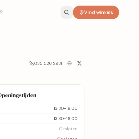
?
Vind winkels
035 526 2931
Openingstijden
13:30-16:00
13:30-16:00
Gesloten