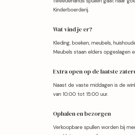
tweedehands spullen gaat naar go
Kinderboerderij.
Wat vind je er?
Kleding, boeken, meubels, huishoud
Meubels staan elders opgeslagen en
Extra open op de laatste zate
Naast de vaste middagen is de win
van 10:00 tot 15:00 uur.
Ophalen en bezorgen
Verkoopbare spullen worden bij me