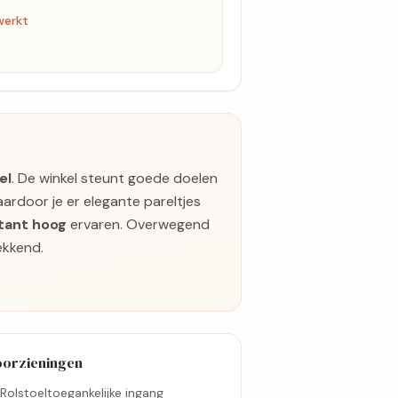
werkt
el
. De winkel steunt goede doelen
rdoor je er elegante pareltjes
tant hoog
ervaren. Overwegend
ekkend.
oorzieningen
Rolstoeltoegankelijke ingang