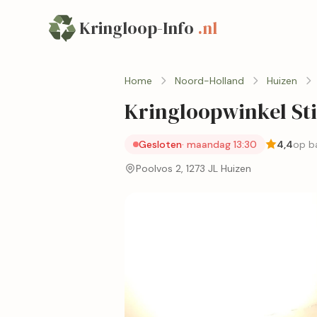
Kringloop-Info
.nl
Home
Noord-Holland
Huizen
Kringloopwinkel Sti
Gesloten
· maandag 13:30
4,4
op ba
Poolvos 2, 1273 JL Huizen