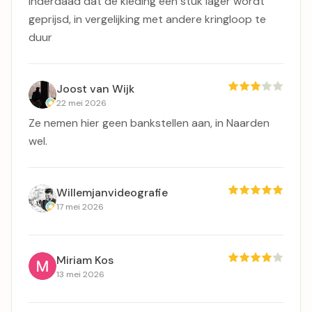
inderdaad dat de kleding een stuk lager wordt
geprijsd, in vergelijking met andere kringloop te
duur
Joost van Wijk
22 mei 2026
Ze nemen hier geen bankstellen aan, in Naarden
wel.
Willemjanvideografie
17 mei 2026
Miriam Kos
13 mei 2026