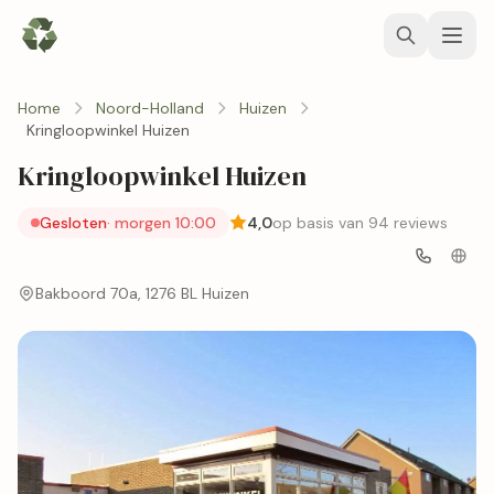
Home
Noord-Holland
Huizen
Kringloopwinkel Huizen
Kringloopwinkel Huizen
Gesloten
· morgen 10:00
4,0
op basis van 94 reviews
Bakboord 70a, 1276 BL Huizen