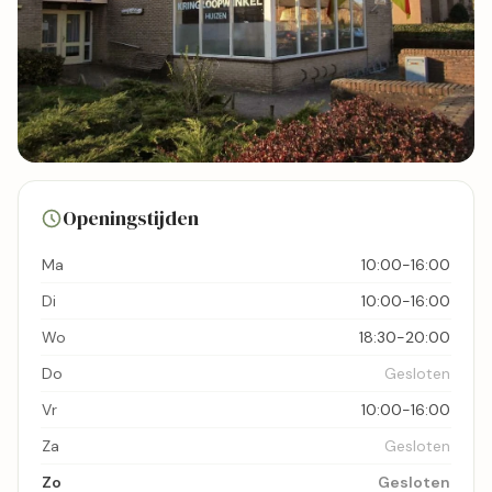
9 foto's
Openingstijden
Bekijk kaart
Ma
10:00-16:00
Di
10:00-16:00
Wo
18:30-20:00
Do
Gesloten
Vr
10:00-16:00
Za
Gesloten
Zo
Gesloten