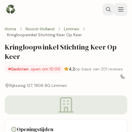
Home
Noord-Holland
Limmen
Kringloopwinkel Stichting Keer Op Keer
Kringloopwinkel Stichting Keer Op
Keer
Gesloten
· open om 10:00
4,2
op basis van 201 reviews
Rijksweg 127, 1906 BG Limmen
Openingstijden