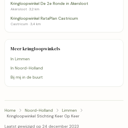
Kringloopwinkel De 2e Ronde in Akersloot
Akersloot · 3,2 km
Kringloopwinkel RataPlan Castricum
Castricum · 3,4 km
Meer kringloopwinkels
In Limmen
In Noord-Holland
Bij mij in de buurt
Home
Noord-Holland
Limmen
Kringloopwinkel Stichting Keer Op Keer
Laatst gewijzigd op 24 december 2023