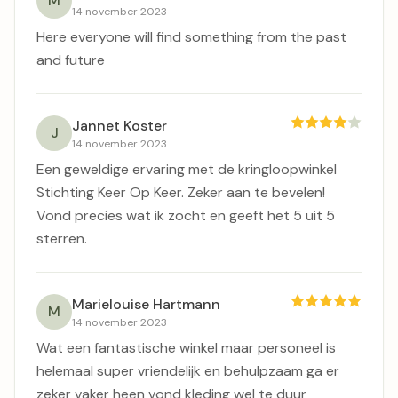
M
14 november 2023
Here everyone will find something from the past
and future
Jannet Koster
J
14 november 2023
Een geweldige ervaring met de kringloopwinkel
Stichting Keer Op Keer. Zeker aan te bevelen!
Vond precies wat ik zocht en geeft het 5 uit 5
sterren.
Marielouise Hartmann
M
14 november 2023
Wat een fantastische winkel maar personeel is
helemaal super vriendelijk en behulpzaam ga er
zeker vaker heen vond kleding wel te duur