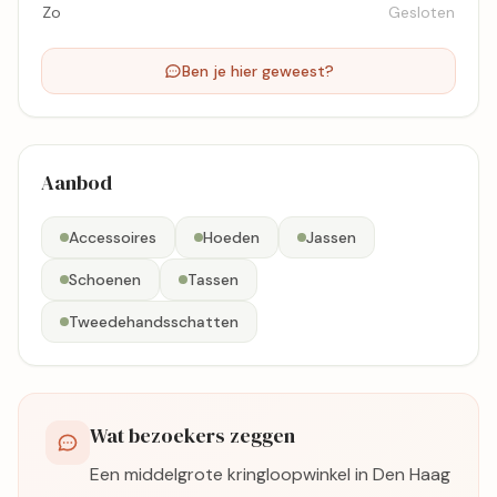
Zo
Gesloten
Ben je hier geweest?
Aanbod
Accessoires
Hoeden
Jassen
Schoenen
Tassen
Tweedehandsschatten
Wat bezoekers zeggen
Een middelgrote kringloopwinkel in Den Haag