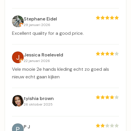
Stephane Eidel
29 januari 2026
Excellent quality for a good price.
Jessica Roeleveld
22 januari 2026
Vele mooie 2e hands kleding echt zo goed als
nieuw echt gaan kijken
tyishia brown
26 oktober 2025
P J