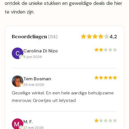
ontdek de unieke stukken en geweldige deals die hier
te vinden zijn.
Beoordelingen
4,2
(114)
Carolina Di Nizo
8 juni 2026
Tem Bosman
29 mei 2026
Gezellige winkel. En een hele aardige behulpzame
mevrouw. Groetjes uit lelystad
M. F.
27 mei 2026