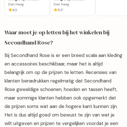
Kledingboetiek in
Meischke in Den
Den Haag
Den Haag
Den Haag
Haag
4,3
5,0
Waar moet je op letten bij het winkelen bij
Secondhand Rose?
Bij Secondhand Rose is er een breed scala aan kleding
en accessoires beschikbaar, maar het is altijd
belangrijk om op de prijzen te letten. Recensies van
klanten benadrukken regelmatig dat Secondhand
Rose geweldige schoenen, hoeden en tassen heeft,
maar sommige klanten hebben ook opgemerkt dat
de prijzen soms wat aan de hogere kant kunnen zijn.
Het is dus altijd goed om bewust te zijn van wat je
wilt uitgeven en prijzen te vergelijken voordat je een