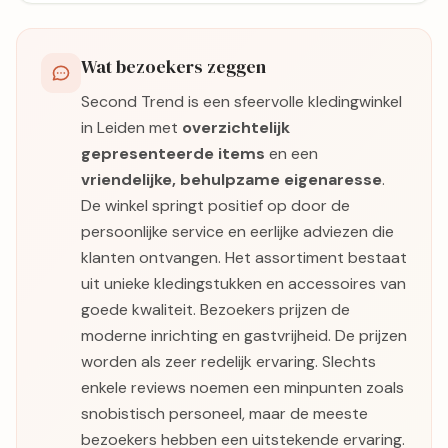
Wat bezoekers zeggen
Second Trend is een sfeervolle kledingwinkel
in Leiden met
overzichtelijk
gepresenteerde items
en een
vriendelijke, behulpzame eigenaresse
.
De winkel springt positief op door de
persoonlijke service en eerlijke adviezen die
klanten ontvangen. Het assortiment bestaat
uit unieke kledingstukken en accessoires van
goede kwaliteit. Bezoekers prijzen de
moderne inrichting en gastvrijheid. De prijzen
worden als zeer redelijk ervaring. Slechts
enkele reviews noemen een minpunten zoals
snobistisch personeel, maar de meeste
bezoekers hebben een uitstekende ervaring.