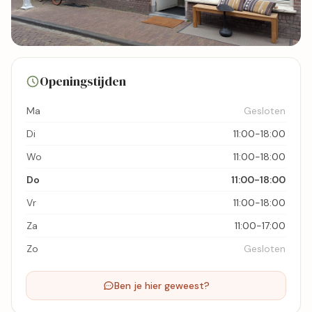
3 foto's
Openingstijden
Bekijk kaart
Ma
Gesloten
Di
11:00-18:00
Wo
11:00-18:00
Do
11:00-18:00
Vr
11:00-18:00
Za
11:00-17:00
Zo
Gesloten
Ben je hier geweest?