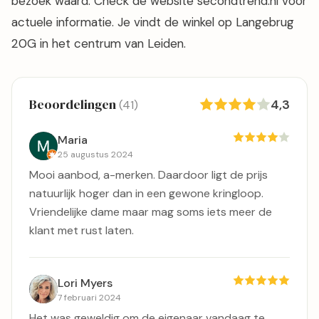
bezoek waard. Check de website secondtrend.nl voor
actuele informatie. Je vindt de winkel op Langebrug
20G in het centrum van Leiden.
Beoordelingen
4,3
(41)
Maria
25 augustus 2024
Mooi aanbod, a-merken. Daardoor ligt de prijs
natuurlijk hoger dan in een gewone kringloop.
Vriendelijke dame maar mag soms iets meer de
klant met rust laten.
Lori Myers
7 februari 2024
Het was geweldig om de eigenaar vandaag te