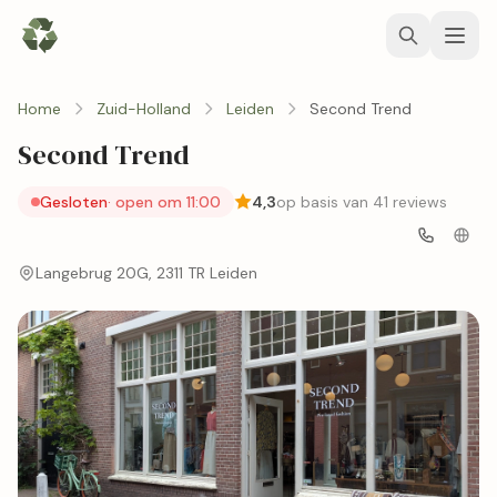
Home
Zuid-Holland
Leiden
Second Trend
Second Trend
Gesloten
· open om 11:00
4,3
op basis van 41 reviews
Langebrug 20G, 2311 TR Leiden