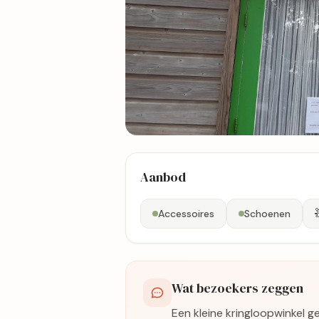
1 foto's
Aanbod
Bekijk kaart
Accessoires
Schoenen
Wat bezoekers zeggen
Een kleine kringloopwinkel g