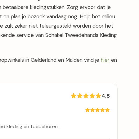
 betaalbare kledingstukken. Zorg ervoor dat je
t en plan je bezoek vandaag nog. Help het milieu
e zult zeker niet teleurgesteld worden door het
ekende service van Schakel Tweedehands Kleding
oopwinkels in Gelderland en Malden vind je
hier
en
4,8
ed kleding en toebehoren....