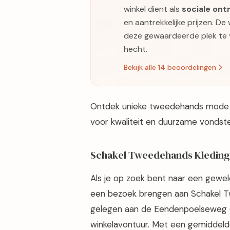
winkel dient als
sociale on
en aantrekkelijke prijzen. De 
deze gewaardeerde plek te 
hecht.
Bekijk alle 14 beoordelingen
Ontdek unieke tweedehands mode e
voor kwaliteit en duurzame vondste
Schakel Tweedehands Kleding 
Als je op zoek bent naar een gewel
een bezoek brengen aan Schakel Tw
gelegen aan de Eendenpoelseweg 6,
winkelavontuur. Met een gemiddelde