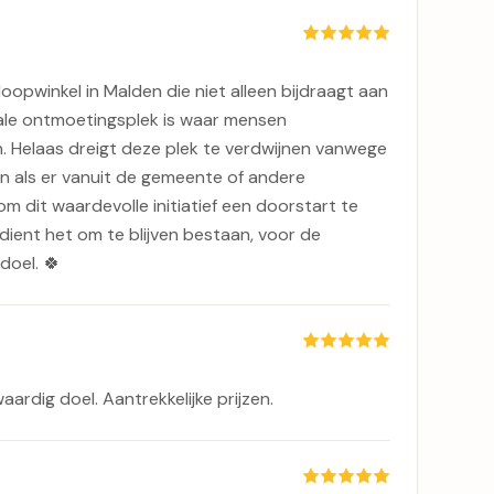
loopwinkel in Malden die niet alleen bijdraagt aan
ale ontmoetingsplek is waar mensen
 Helaas dreigt deze plek te verdwijnen vanwege
jn als er vanuit de gemeente of andere
 dit waardevolle initiatief een doorstart te
rdient het om te blijven bestaan, voor de
oel. 🍀
aardig doel. Aantrekkelijke prijzen.