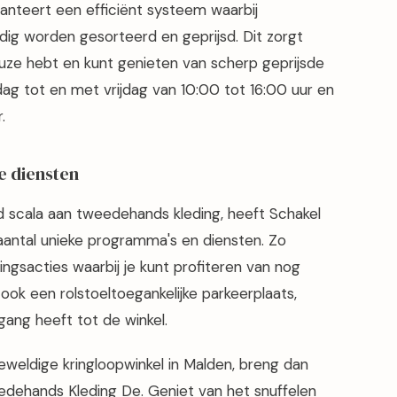
nteert een efficiënt systeem waarbij
ig worden gesorteerd en geprijsd. Dit zorgt
keuze hebt en kunt genieten van scherp geprijsde
dag tot en met vrijdag van 10:00 tot 16:00 uur en
.
e diensten
 scala aan tweedehands kleding, heeft Schakel
antal unieke programma's en diensten. Zo
ngsacties waarbij je kunt profiteren van nog
 ook een rolstoeltoegankelijke parkeerplaats,
ang heeft tot de winkel.
eweldige kringloopwinkel in Malden, breng dan
dehands Kleding De. Geniet van het snuffelen