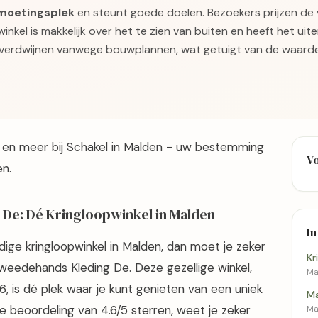
tmoetingsplek
en steunt goede doelen. Bezoekers prijzen de
winkel is makkelijk over het te zien van buiten en heeft het uite
verdwijnen vanwege bouwplannen, wat getuigt van de waard
n meer bij Schakel in Malden - uw bestemming
V
n.
De: Dé Kringloopwinkel in Malden
In
dige kringloopwinkel in Malden, dan moet je zeker
Kr
eedehands Kleding De. Deze gezellige winkel,
Mal
 is dé plek waar je kunt genieten van een uniek
Ma
 beoordeling van 4.6/5 sterren, weet je zeker
Ma