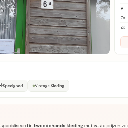
Vr
Za
Zo
🧸
Speelgoed
Vintage Kleding
especialiseerd in
tweedehands kleding
met vaste prijzen vo