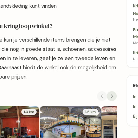
handskleding kunt vinden.
Kr
H
He
e kringloopwinkel?
Kr
Mo
 kun je verschillende items brengen die je niet
Mo
 die nog in goede staat is, schoenen, accessoires
Kr
len in te leveren, geef je ze een tweede leven en
Ni
. Daarnaast biedt de winkel ook de mogelijkheid om
are prijzen.
M
In
In
1,3 km
1,5 km
Bi