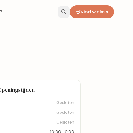
?
Vind winkels
Openingstijden
Gesloten
Gesloten
Gesloten
10:00-16:00