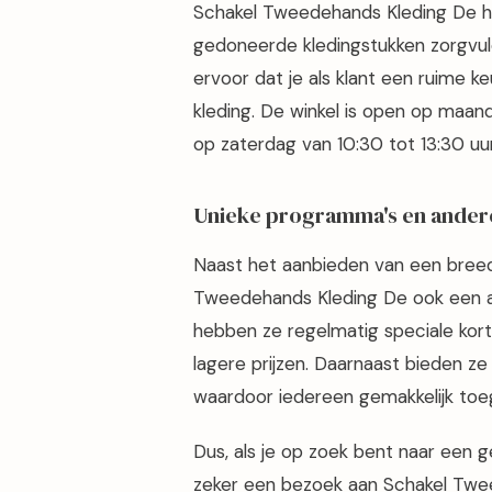
Schakel Tweedehands Kleding De ha
gedoneerde kledingstukken zorgvuld
ervoor dat je als klant een ruime 
kleding. De winkel is open op maan
op zaterdag van 10:30 tot 13:30 uur
Unieke programma's en ander
Naast het aanbieden van een breed
Tweedehands Kleding De ook een a
hebben ze regelmatig speciale korti
lagere prijzen. Daarnaast bieden ze
waardoor iedereen gemakkelijk toeg
Dus, als je op zoek bent naar een g
zeker een bezoek aan Schakel Twee