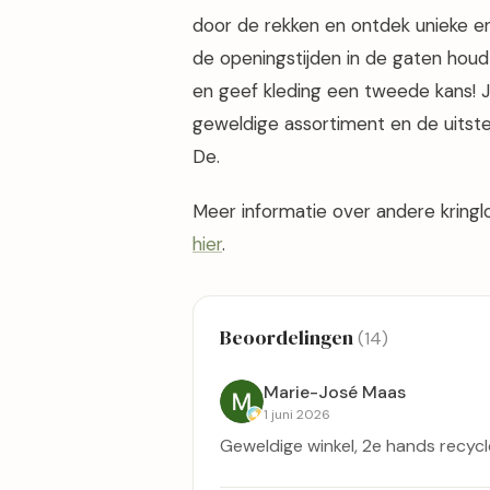
door de rekken en ontdek unieke en
de openingstijden in de gaten houd
en geef kleding een tweede kans! J
geweldige assortiment en de uitst
De.
Meer informatie over andere kringl
hier
.
Beoordelingen
(14)
Marie-José Maas
1 juni 2026
Geweldige winkel, 2e hands recycl