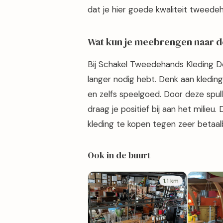
dat je hier goede kwaliteit tweede
Wat kun je meebrengen naar d
Bij Schakel Tweedehands Kleding De
langer nodig hebt. Denk aan kleding
en zelfs speelgoed. Door deze spul
draag je positief bij aan het milieu
kleding te kopen tegen zeer betaalb
Ook in de buurt
1,1 km