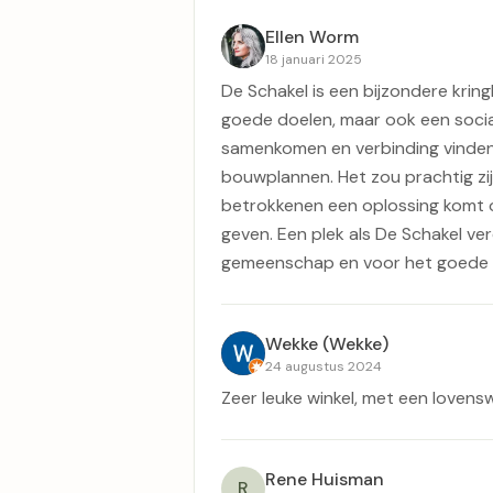
Ellen Worm
18 januari 2025
De Schakel is een bijzondere kring
goede doelen, maar ook een soci
samenkomen en verbinding vinden.
bouwplannen. Het zou prachtig zi
betrokkenen een oplossing komt om
geven. Een plek als De Schakel ve
gemeenschap en voor het goede d
Wekke (Wekke)
24 augustus 2024
Zeer leuke winkel, met een lovensw
Rene Huisman
R