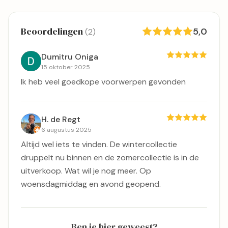
Beoordelingen
5,0
(2)
Dumitru Oniga
15 oktober 2025
Ik heb veel goedkope voorwerpen gevonden
H. de Regt
6 augustus 2025
Altijd wel iets te vinden. De wintercollectie
druppelt nu binnen en de zomercollectie is in de
uitverkoop. Wat wil je nog meer. Op
woensdagmiddag en avond geopend.
Ben je hier geweest?