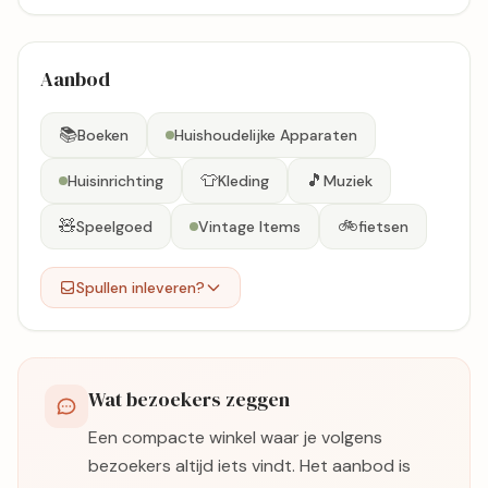
Aanbod
📚
Boeken
Huishoudelijke Apparaten
👕
🎵
Huisinrichting
Kleding
Muziek
🧸
🚲
Speelgoed
Vintage Items
fietsen
Spullen inleveren?
Wat bezoekers zeggen
Een compacte winkel waar je volgens
bezoekers altijd iets vindt. Het aanbod is