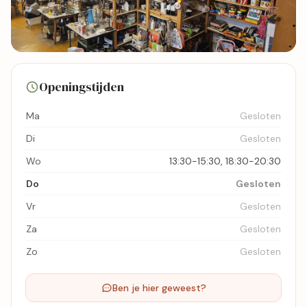
1 foto's
Openingstijden
Bekijk kaart
Ma
Gesloten
Di
Gesloten
Wo
13:30-15:30, 18:30-20:30
Do
Gesloten
Vr
Gesloten
Za
Gesloten
Zo
Gesloten
Ben je hier geweest?