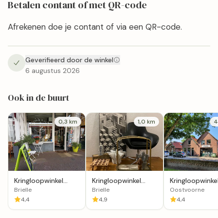
Betalen contant of met QR-code
Afrekenen doe je contant of via een QR-code.
Geverifieerd door de winkel
6 augustus 2026
Ook in de buurt
0,3 km
1,0 km
4
Kringloopwinkel
Kringloopwinke
Kringloopwinkel
Cheap & Co in
Vervolg in
Nummer7andermaal
Brielle
Oostvoorne
Brielle
Brielle
Oostvoorne
in Brielle
4,4
4,4
4,9