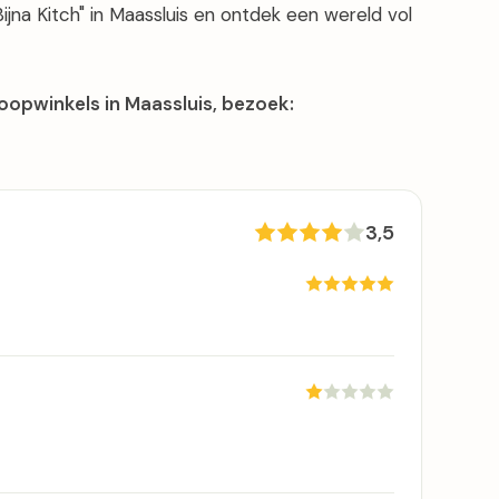
Bijna Kitch" in Maassluis en ontdek een wereld vol
oopwinkels in Maassluis, bezoek:
3,5