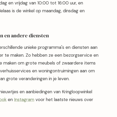
ag en vrijdag van 10:00 tot 16:00 uur, en
Helaas is de winkel op maandag, dinsdag en
n en andere diensten
 verschillende unieke programma's en diensten aan
ler te maken. Zo hebben ze een bezorgservice en
 te maken om grote meubels of zwaardere items
 verhuisservices en woningontruimingen aan om
van grote veranderingen in je leven.
e nieuwtjes en aanbiedingen van Kringloopwinkel
ook
en
Instagram
voor het laatste nieuws over