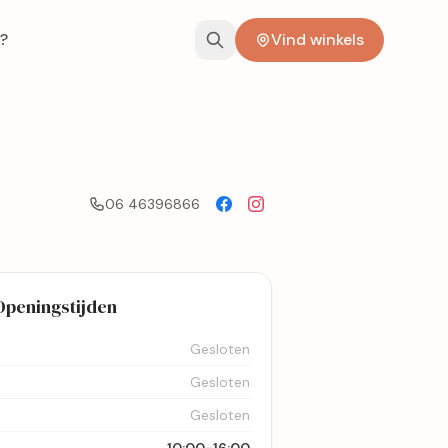
?
Vind winkels
06 46396866
Openingstijden
Gesloten
Gesloten
Gesloten