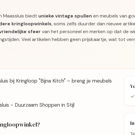
in Maassluis biedt
unieke vintage spullen
en meubels van goed
ndere kringloopwinkels
, soms zelfs duurder dan nieuwe artike
vriendelijke sfeer
van het personeel en merken op dat de wi
stijden. Veel artikelen hebben geen prijskaartje, wat tot verr
is bij Kringloop "Bijna Kitch" – breng je meubels
V
ssluis - Duurzaam Shoppen in Stijl
In
ringloopwinkel?
Tp