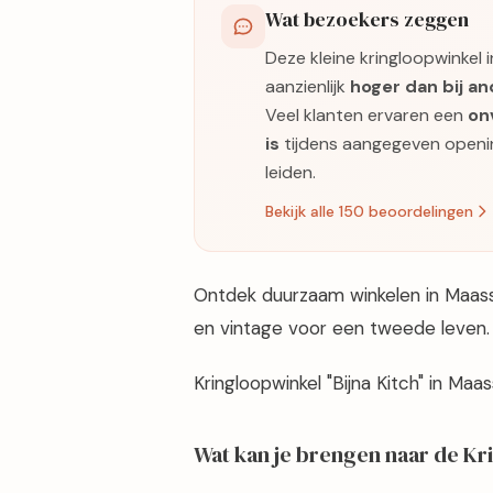
Wat bezoekers zeggen
Deze kleine kringloopwinkel 
aanzienlijk
hoger dan bij a
Veel klanten ervaren een
on
is
tijdens aangegeven opening
leiden.
Bekijk alle 150 beoordelingen
Ontdek duurzaam winkelen in Maasslu
en vintage voor een tweede leven.
Kringloopwinkel "Bijna Kitch" in Maa
Wat kan je brengen naar de K