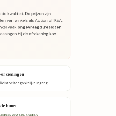
e kwaliteit. De prijzen zijn
len van winkels als Action of IKEA.
nkel vaak
ongevraagd gesloten
assingen bij de afrekening kan
oorzieningen
Rolstoeltoegankelijke ingang
 de buurt
akhuis vintage spullen