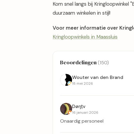
Kom snel langs bij Kringloopwinkel "
duurzaam winkelen in stijl!
Voor meer informatie over Kringl
Kringloopwinkels in Maassluis
Beoordelingen
(150)
Wouter van den Brand
18 mei 2026
Døŋṭv
16 januari 2026
Onaardig personeel