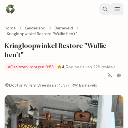
Home
Gelderland
Barneveld
Kringloopwinkel Restore "Wullie hen't"
Kringloopwinkel Restore "Wullie
hen't"
Gesloten
· morgen 9:58
4,0
op basis van 228 reviews
Doctor Willem Dreeslaan 14, 3771 RW Barneveld