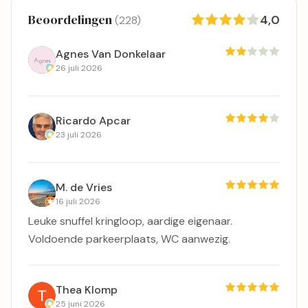
Beoordelingen
4,0
(228)
Agnes Van Donkelaar
26 juli 2026
Ricardo Apcar
23 juli 2026
M. de Vries
16 juli 2026
Leuke snuffel kringloop, aardige eigenaar.
Voldoende parkeerplaats, WC aanwezig.
Thea Klomp
25 juni 2026