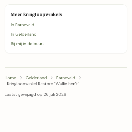
Meer kringloopwinkels
In Barneveld
In Gelderland
Bij mij in de buurt
Home
Gelderland
Barneveld
Kringloopwinkel Restore "Wullie hen't"
Laatst gewijzigd op 26 juli 2026