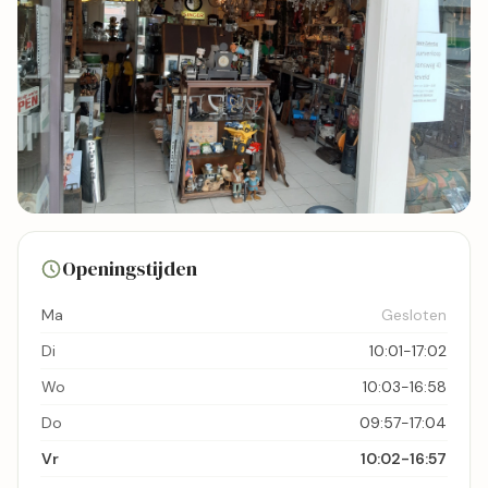
11 foto's
Openingstijden
Bekijk kaart
Ma
Gesloten
Di
10:01-17:02
Wo
10:03-16:58
Do
09:57-17:04
Vr
10:02-16:57