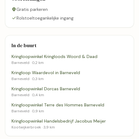
Gratis parkeren
Rolstoeltoegankelijke ingang
In de buurt
Kringloopwinkel Kringloods Woord & Daad
Barneveld · 0,2 km
Kringloop Waardevol in Barneveld
Barneveld · 0,3 km
Kringloopwinkel Dorcas Barneveld
Barneveld · 0,4 km
Kringloopwinkel Terre des Hommes Barneveld
Barneveld · 0,9 km
Kringloopwinkel Handelsbedrijf Jacobus Meijer
Kootwijkerbroek · 3,9 km