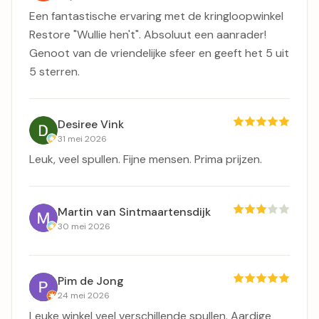
Een fantastische ervaring met de kringloopwinkel
Restore "Wullie hen't". Absoluut een aanrader!
Genoot van de vriendelijke sfeer en geeft het 5 uit
5 sterren.
Desiree Vink
31 mei 2026
Leuk, veel spullen. Fijne mensen. Prima prijzen.
Martin van Sintmaartensdijk
30 mei 2026
Pim de Jong
24 mei 2026
Leuke winkel veel verschillende spullen. Aardige