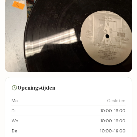
11 foto's
Openingstijden
Bekijk kaart
Ma
Gesloten
Di
10:00-16:00
Wo
10:00-16:00
Do
10:00-16:00