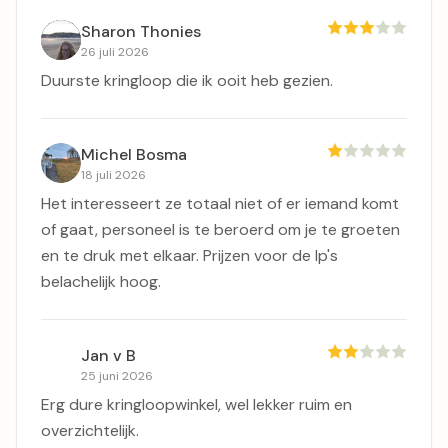
Sharon Thonies
26 juli 2026
Duurste kringloop die ik ooit heb gezien.
Michel Bosma
18 juli 2026
Het interesseert ze totaal niet of er iemand komt
of gaat, personeel is te beroerd om je te groeten
en te druk met elkaar. Prijzen voor de lp's
belachelijk hoog.
Jan v B
25 juni 2026
Erg dure kringloopwinkel, wel lekker ruim en
overzichtelijk.