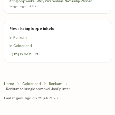
Kringloopwinkel WillysWarenhuis NatuurlijkWonen
Wageningen · 4,5 km
Meer kringloopwinkels
In Renkum
In Gelderland
Bij mij in de buurt
Home
Gelderland
Renkum
Renkumse kringloopwinkel JanSplinter
Laatst gewijzigd op 29 juli 2026