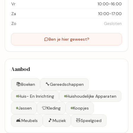
Vr
10:00-16:00
Za
10:00-17:00
Zo
Gesloten
Ben je hier geweest?
Aanbod
📚
🔧
Boeken
Gereedschappen
Huis- En Inrichting
Huishoudelijke Apparaten
👕
Jassen
Kleding
Koopjes
🛋️
🎵
🧸
Meubels
Muziek
Speelgoed