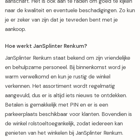
aanschaft. Het is ook aan te raden om goed te kijken
naar de kwaliteit en eventuele beschadigingen. Zo kun
je er zeker van zijn dat je tevreden bent met je
aankoop.
Hoe werkt JanSplinter Renkum?
JanSplinter Renkum staat bekend om zijn vriendelijke
en behulpzame personeel. Bij binnenkomst word je
warm verwelkomd en kun je rustig de winkel
verkennen. Het assortiment wordt regelmatig
aangevuld, dus er is altijd iets nieuws te ontdekken.
Betalen is gemakkelijk met PIN en er is een
parkeerplaats beschikbaar voor klanten. Bovendien is
de winkel rolstoeltoegankelijk, zodat iedereen kan
genieten van het winkelen bij JanSplinter Renkum.