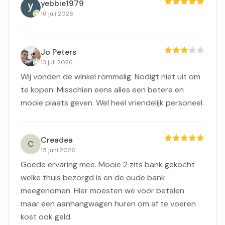
yebbie1979
16 juli 2026
Jo Peters
13 juli 2026
Wij vonden de winkel rommelig. Nodigt niet uit om
te kopen. Misschien eens alles een betere en
mooie plaats geven. Wel heel vriendelijk personeel.
Creadea
C
15 juni 2026
Goede ervaring mee. Mooie 2 zits bank gekocht
welke thuis bezorgd is en de oude bank
meegenomen. Hier moesten we voor betalen
maar een aanhangwagen huren om af te voeren
kost ook geld.