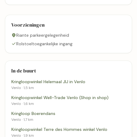
Voorzieningen
Riante parkeergelegenheid
Rolstoeltoegankelijke ingang
In de buurt
Kringloopwinkel Helemaal JIJ in Venlo
Venlo · 1,5 km
Kringloopwinkel Well-Trade Venlo (Shop in shop)
Venlo · 1,6 km
Kringloop Boerendans
Venlo · 1,7 km
Kringloopwinkel Terre des Hommes winkel Venlo
Venlo · 1,9 km