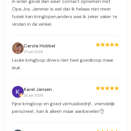
in ieder geval dan weer contact opnemen met
Opa Jos. Jammer is wel dat ik helaas niet meer
fysiek kan kringlopen,anders was ik zeker vaker te
vinden in de winkel.
Carola Hobbel
27 juli 2026
Leuke kringloop divers niet heel goedkoop maar
leuk
Karel Jansen
22 juli 2026
Fijne kringloop en goed verhuisbedrijf , vriendelijk
personeel , kan ik alleen maar aanbevelen👌