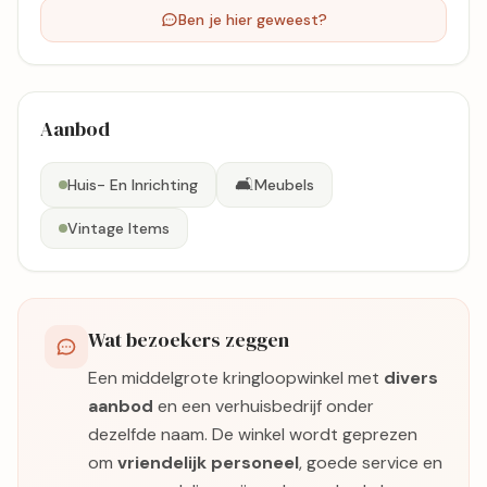
Ben je hier geweest?
Aanbod
🛋️
Huis- En Inrichting
Meubels
Vintage Items
Wat bezoekers zeggen
Een middelgrote kringloopwinkel met
divers
aanbod
en een verhuisbedrijf onder
dezelfde naam. De winkel wordt geprezen
om
vriendelijk personeel
, goede service en