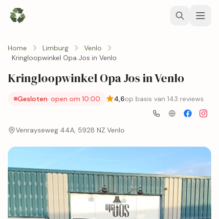
Home
Limburg
Venlo
Kringloopwinkel Opa Jos in Venlo
Kringloopwinkel Opa Jos in Venlo
Gesloten
· open om 10:00
4,6
op basis van 143 reviews
Venrayseweg 44A, 5928 NZ Venlo