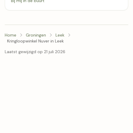
Bij mij in de buurt
Home
Groningen
Leek
Kringloopwinkel Nuver in Leek
Laatst gewijzigd op 21 juli 2026