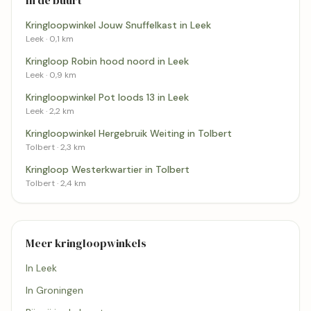
Kringloopwinkel Jouw Snuffelkast in Leek
Leek · 0,1 km
Kringloop Robin hood noord in Leek
Leek · 0,9 km
Kringloopwinkel Pot loods 13 in Leek
Leek · 2,2 km
Kringloopwinkel Hergebruik Weiting in Tolbert
Tolbert · 2,3 km
Kringloop Westerkwartier in Tolbert
Tolbert · 2,4 km
Meer kringloopwinkels
In Leek
In Groningen