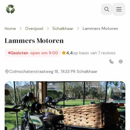
Home
Overijssel
Schalkhaar
Lammers Motoren
Lammers Motoren
Gesloten
· open om 9:00
4,4
op basis van 7 reviews
Colmschaterstraatweg 18, 7433 PR Schalkhaar