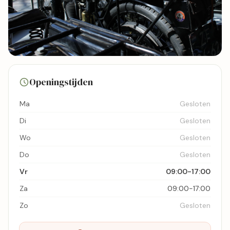
2 foto's
Openingstijden
Bekijk kaart
Ma
Gesloten
Di
Gesloten
Wo
Gesloten
Do
Gesloten
Vr
09:00-17:00
Za
09:00-17:00
Zo
Gesloten