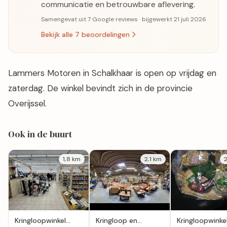
communicatie en betrouwbare aflevering.
Samengevat uit 7 Google reviews · bijgewerkt 21 juli 2026
Bekijk alle 7 beoordelingen
Lammers Motoren in Schalkhaar is open op vrijdag en
zaterdag. De winkel bevindt zich in de provincie
Overijssel.
Ook in de buurt
1,8 km
2,1 km
Kringloopwinkel
Kringloop en
Kringloopwinke