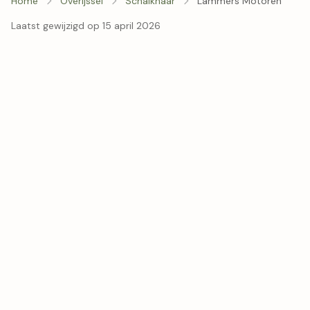
Home
Overijssel
Schalkhaar
Lammers Motoren
Laatst gewijzigd op 15 april 2026