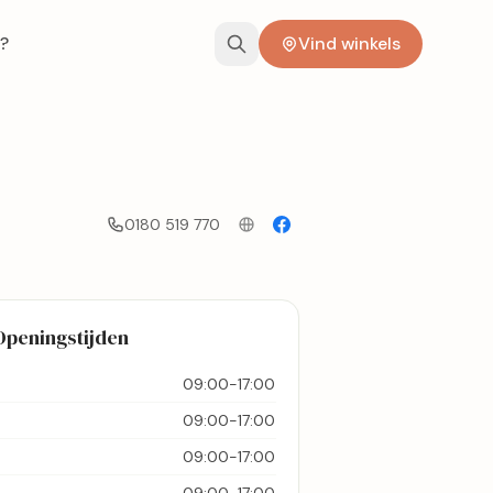
?
Vind winkels
0180 519 770
Openingstijden
09:00-17:00
09:00-17:00
09:00-17:00