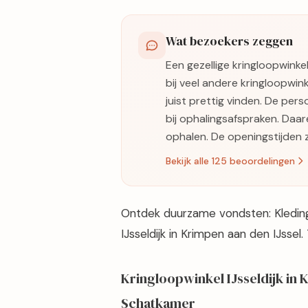
Wat bezoekers zeggen
Een gezellige kringloopwinke
bij veel andere kringloopwin
juist prettig vinden. De per
bij ophalingsafspraken. Daa
ophalen. De openingstijden z
Bekijk alle 125 beoordelingen
Ontdek duurzame vondsten: Kleding
IJsseldijk in Krimpen aan den IJssel
Kringloopwinkel IJsseldijk in
Schatkamer