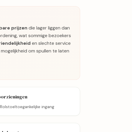
bare prijzen
die lager liggen dan
ordening, wat sommige bezoekers
iendelijkheid
en slechte service
ogelijkheid om spullen te laten
oorzieningen
Rolstoeltoegankelijke ingang