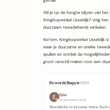
gemak.
Wil je op de hoogte blijven van he
Kringloopwinkel IJsseldijk? Volg he
duurzaam tweedehands winkelen.
Kortom, Kringloopwinkel IJsseldijk 
waar je duurzame en unieke tweede
spullen en ontdek de mogelijkheden
groot verschil maken voor een duu
Beoordelingen
(125)
Ellie
29 december 2023
Wonderful to browse there Such a