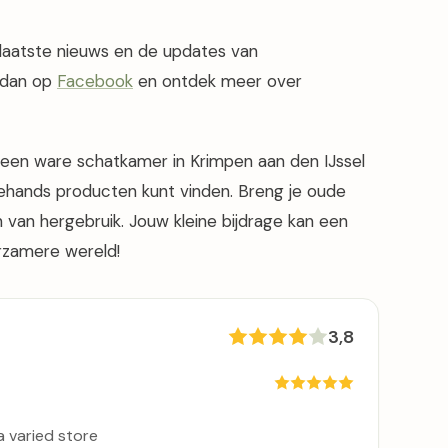
t laatste nieuws en de updates van
n dan op
Facebook
en ontdek meer over
is een ware schatkamer in Krimpen aan den IJssel
hands producten kunt vinden. Breng je oude
 van hergebruik. Jouw kleine bijdrage kan een
rzamere wereld!
3,8
 varied store