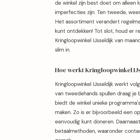
de winkel zijn best doet om alleen 
imperfecties zijn. Ten tweede, wee
Het assortiment verandert regelma
kunt ontdekken! Tot slot, houd er 
Kringloopwinkel IJsseldijk van maand
slim in.
Hoe werkt Kringloopwinkel IJs
Kringloopwinkel IJsseldijk werkt vo
van tweedehands spullen draag je 
biedt de winkel unieke programma's
maken. Zo is er bijvoorbeeld een op
eenvoudig kunt doneren. Daarnaast 
betaalmethoden, waaronder contact