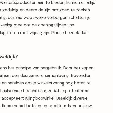
kwaliteitsproducten aan te bieden, kunnen er altijd
s geduldig en neem de tijd om goed te zoeken.
tig, dus wie weet welke verborgen schatten je
rekening mee dat de openingstijden van
ag tot en met vrijdag zijn. Plan je bezoek dus
seldijk?
lgens het principe van hergebruik. Door het kopen
bij aan een duurzamere samenleving. Bovendien
 en services om je winkelervaring nog beter te
haalservice beschikbaar, zodat je grote items
accepteert Kringloopwinkel IJsseldijk diverse
loos mobiel betalen en creditcards, voor jouw