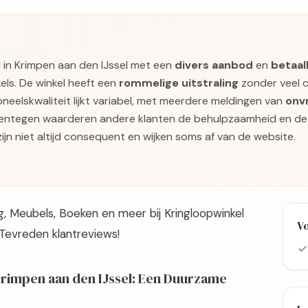
l in Krimpen aan den IJssel met een
divers aanbod
en
betaal
kels. De winkel heeft een
rommelige uitstraling
zonder veel 
soneelskwaliteit lijkt variabel, met meerdere meldingen van
onvr
rentegen waarderen andere klanten de behulpzaamheid en de m
ijn niet altijd consequent en wijken soms af van de website.
, Meubels, Boeken en meer bij Kringloopwinkel
V
. Tevreden klantreviews!
 Krimpen aan den IJssel: Een Duurzame