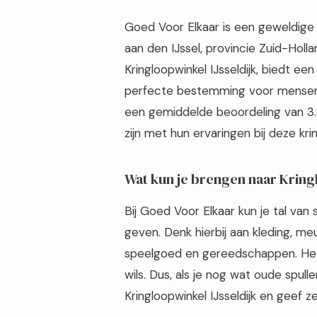
Goed Voor Elkaar is een geweldige 
aan den IJssel, provincie Zuid-Holl
Kringloopwinkel IJsseldijk, biedt e
perfecte bestemming voor mensen d
een gemiddelde beoordeling van 3.8/
zijn met hun ervaringen bij deze kri
Wat kun je brengen naar Kring
Bij Goed Voor Elkaar kun je tal van
geven. Denk hierbij aan kleding, me
speelgoed en gereedschappen. Het a
wils. Dus, als je nog wat oude spull
Kringloopwinkel IJsseldijk en geef 