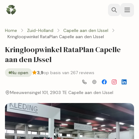
Home
Zuid-Holland
Capelle aan den IJssel
Kringloopwinkel RataPlan Capelle aan den IJssel
Kringloopwinkel RataPlan Capelle
aan den IJssel
Nu open
3,9
op basis van 267 reviews
Meeuwensingel 101, 2903 TE Capelle aan den IJssel