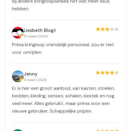
bij andere kringloopwinkels nét wat meer keus
hebben.
Liesbeth Blogt
12 maart 2024
Prima kringloop vriendelijk personeel, zou er niet
voor omrijden.
Jenny
3 maart 2024
Er is hier een groot aanbod, van kasten, stoelen,
bedden, kleding, senseo, schalen, bestek en nog
veel meer. Alles gebruikt, maar prima voor een
nieuwe gebruiker. Schappelijke prijzen.