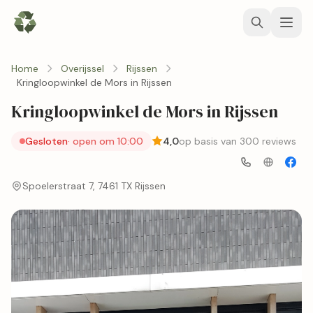
Home
Overijssel
Rijssen
Kringloopwinkel de Mors in Rijssen
Kringloopwinkel de Mors in Rijssen
Gesloten
· open om 10:00
4,0
op basis van 300 reviews
Spoelerstraat 7, 7461 TX Rijssen