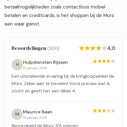
betaalmogelijkheden zoals contactloos mobiel
betalen en creditcards, is het shoppen bij de Mors
een waar genot.
Beoordelingen
4,0
(300)
Hulpdiensten Rijssen
H
15 januari 2018
Een uitstekende ervaring bij de kringloopwinkel de
Mors. Zeker aan te bevelen! Vond precies wat ik
zocht en geeft het een dikke 4.
Maurice Baan
M
15 januari 2018
Beoordeeld de Mors 3/5 sterren