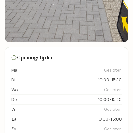
7 foto's
Openingstijden
Bekijk kaart
Ma
Gesloten
Di
10:00-15:30
Wo
Gesloten
Do
10:00-15:30
Vr
Gesloten
Za
10:00-16:00
Zo
Gesloten