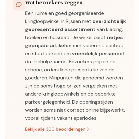
Wat bezoekers zeggen
Een ruime en goed georganiseerde
kringloopwinkel in Rijssen met
overzichtelijk
gepresenteerd assortiment
van kleding,
boeken en huisraad. De winkel biedt
netjes
geprijsde artikelen
met variërend aanbod
en staat bekend om
vriendelijk personeel
dat behulpzaam is. Bezoekers prijzen de
schone, ordentliche presentatie van de
goederen. Minpunten die genoemd worden
zijn de soms hoge prijzen vergeleken met
andere kringloopwinkels en de beperkte
parkeergelegenheid. De openingstijden
worden soms niet correct online bijgewerkt,
vooral tijdens vakantieperiodes.
Bekijk alle 300 beoordelingen