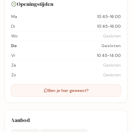
Openingstijden
Bekijk kaart
Ma
10:45-16:00
Di
10:45-16:00
Wo
Gesloten
Do
Gesloten
Vr
10:45-14:00
Za
Gesloten
Zo
Gesloten
Ben je hier geweest?
Aanbod