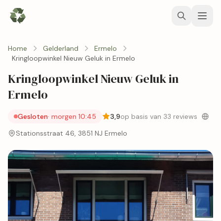
Home
Gelderland
Ermelo
Kringloopwinkel Nieuw Geluk in Ermelo
Kringloopwinkel Nieuw Geluk in
Ermelo
Gesloten
· morgen 10:45
3,9
op basis van 33 reviews
Stationsstraat 46, 3851 NJ Ermelo