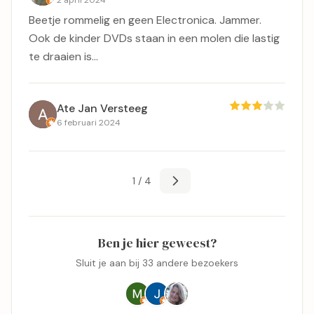
2 april 2024
Beetje rommelig en geen Electronica. Jammer.
Ook de kinder DVDs staan in een molen die lastig
te draaien is...
Ate Jan Versteeg
6 februari 2024
1 / 4
Ben je hier geweest?
Sluit je aan bij 33 andere bezoekers