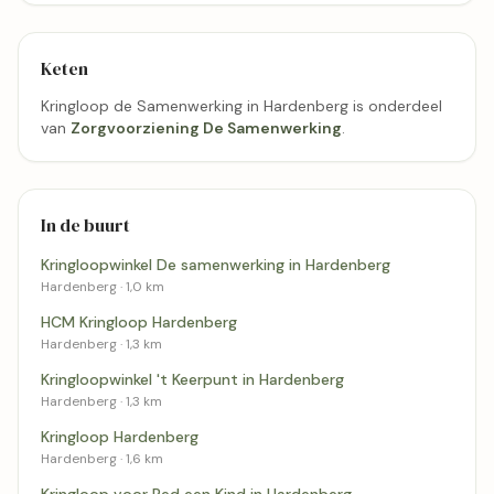
Keten
Kringloop de Samenwerking in Hardenberg is onderdeel
van
Zorgvoorziening De Samenwerking
.
In de buurt
Kringloopwinkel De samenwerking in Hardenberg
Hardenberg · 1,0 km
HCM Kringloop Hardenberg
Hardenberg · 1,3 km
Kringloopwinkel 't Keerpunt in Hardenberg
Hardenberg · 1,3 km
Kringloop Hardenberg
Hardenberg · 1,6 km
Kringloop voor Red een Kind in Hardenberg