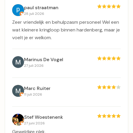
paul straatman
28 juli 2026
Zeer vriendelijk en behulpzasm personeel Wel een
wat kleinere kringloop binnen hardenberg, maar je
voelt je er welkom.
Marinus De Vogel
27 juli 2026
Marc Ruiter
11 juli 2026
Stef Woestenenk
27 juni 2026
Geweldige plek.