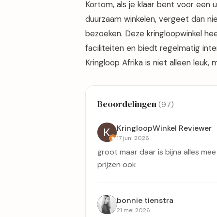
Kortom, als je klaar bent voor een 
duurzaam winkelen, vergeet dan nie
bezoeken. Deze kringloopwinkel hee
faciliteiten en biedt regelmatig in
Kringloop Afrika is niet alleen leuk
Beoordelingen
(97)
KringloopWinkel Reviewer
17 juni 2026
groot maar daar is bijna alles me
prijzen ook
bonnie tienstra
21 mei 2026