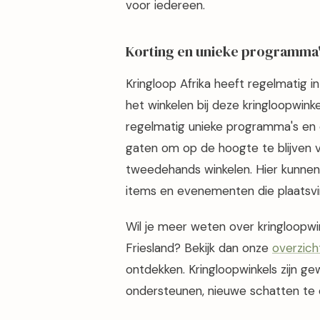
voor iedereen.
Korting en unieke programma
Kringloop Afrika heeft regelmatig i
het winkelen bij deze kringloopwink
regelmatig unieke programma's e
gaten om op de hoogte te blijven v
tweedehands winkelen. Hier kunnen 
items en evenementen die plaatsvin
Wil je meer weten over kringloopwi
Friesland? Bekijk dan onze
overzich
ontdekken. Kringloopwinkels zijn g
ondersteunen, nieuwe schatten te o