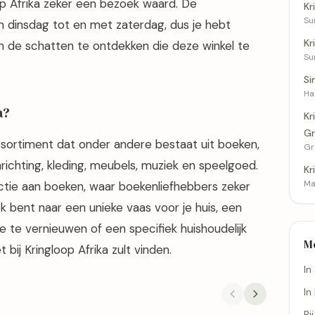
p Afrika zeker een bezoek waard. De
Kr
Su
an dinsdag tot en met zaterdag, dus je hebt
Kr
n de schatten te ontdekken die deze winkel te
Su
Si
Ha
a?
Kr
Gr
assortiment dat onder andere bestaat uit boeken,
Gr
nrichting, kleding, meubels, muziek en speelgoed.
Kr
Ma
ctie aan boeken, waar boekenliefhebbers zeker
ek bent naar een unieke vaas voor je huis, een
e te vernieuwen of een specifiek huishoudelijk
M
 bij Kringloop Afrika zult vinden.
In
In
Bi