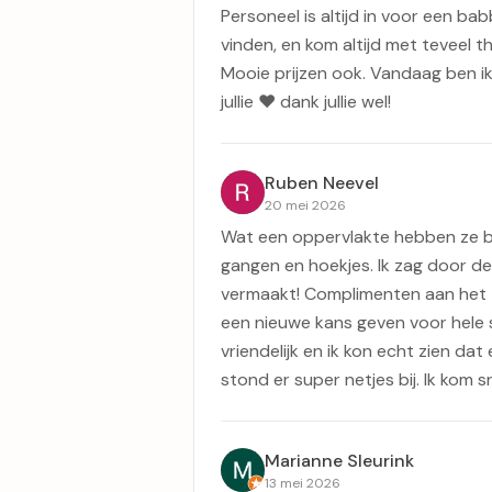
Personeel is altijd in voor een babbe
vinden, en kom altijd met teveel t
Mooie prijzen ook. Vandaag ben ik
jullie ❤️ dank jullie wel!
Ruben Neevel
20 mei 2026
Wat een oppervlakte hebben ze bij 
gangen en hoekjes. Ik zag door d
vermaakt! Complimenten aan het 
een nieuwe kans geven voor hele s
vriendelijk en ik kon echt zien dat 
stond er super netjes bij. Ik kom 
Marianne Sleurink
13 mei 2026