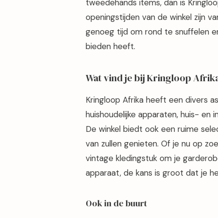
tweedehands items, dan is Kringloo
openingstijden van de winkel zijn v
genoeg tijd om rond te snuffelen e
bieden heeft.
Wat vind je bij Kringloop Afrik
Kringloop Afrika heeft een divers 
huishoudelijke apparaten, huis- en i
De winkel biedt ook een ruime sele
van zullen genieten. Of je nu op zo
vintage kledingstuk om je garderob
apparaat, de kans is groot dat je het
Ook in de buurt