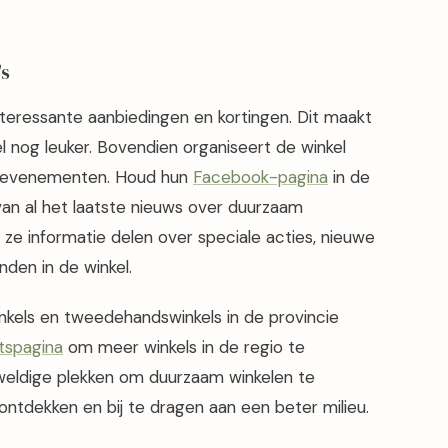
's
nteressante aanbiedingen en kortingen. Dit maakt
el nog leuker. Bovendien organiseert de winkel
n evenementen. Houd hun
Facebook-pagina
in de
an al het laatste nieuws over duurzaam
ze informatie delen over speciale acties, nieuwe
den in de winkel.
nkels en tweedehandswinkels in de provincie
tspagina
om meer winkels in de regio te
eweldige plekken om duurzaam winkelen te
ntdekken en bij te dragen aan een beter milieu.