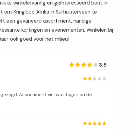
unieke winkelervaring en geïnteresseerd bent in
t om Kringloop Afrika in Surhuisterveen te
ft een gevarieerd assortiment, handige
teressante kortingen en evenementen. Winkelen bij
, maar ook goed voor het milieu!
3,8
e gezegd. Assortiment viel wat tegen en de