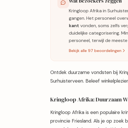
Wat bezoekers zeggen
Kringloop Afrika in Surhuist
gangen. Het personeel ove
kant
vonden, soms zelfs ver
duidelijke categorisering. M
personeel, terwijl de meeste
Bekijk alle 97 beoordelingen
Ontdek duurzame vondsten bij Krin
Surhuisterveen. Beleef winkelplezie
Kringloop Afrika: Duurzaam Wi
Kringloop Afrika is een populaire kr
provincie Friesland. Als je op zoek