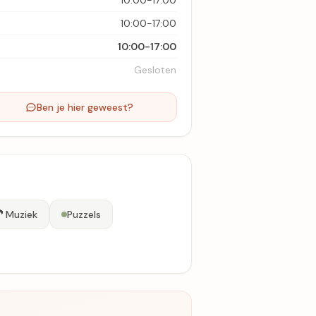
10:00-17:00
10:00-17:00
10:00-17:00
Gesloten
Ben je hier geweest?

Muziek
Puzzels