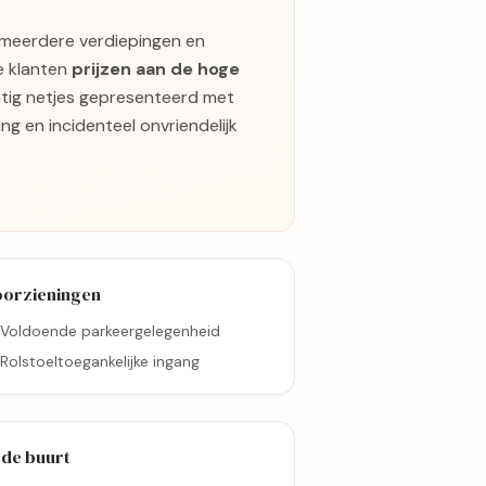
 meerdere verdiepingen en
e klanten
prijzen aan de hoge
atig netjes gepresenteerd met
ng en incidenteel onvriendelijk
oorzieningen
Voldoende parkeergelegenheid
Rolstoeltoegankelijke ingang
 de buurt