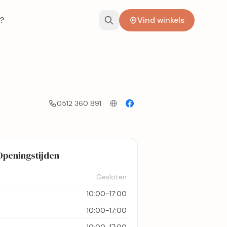
?
Vind winkels
0512 360 891
Openingstijden
Gesloten
10:00-17:00
10:00-17:00