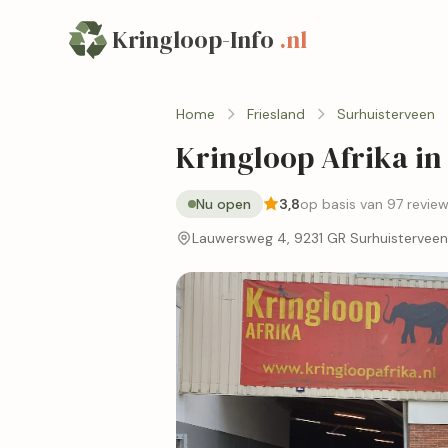
Kringloop-Info
.nl
Home
Friesland
Surhuisterveen
Kringloop Afrika in
Nu open
3,8
op basis van 97 revie
Lauwersweg 4, 9231 GR Surhuisterveen