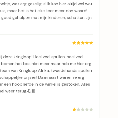
ltje, wat erg gezellig is! Ik kan hier altijd wel wat
huis, maar het is het elke keer meer dan waard!
 goed geholpen met mijn kinderen, schatten zijn
deze kringloop! Heel veel spullen, heel veel
e bomen het bos niet meer maar heb me hier erg
team van Kringloop Afrika, tweedehands spullen
chappelijke prijzen! Daarnaast waren ze erg
er een hoop liefde in de winkel is gestoken. Alles
snel weer terug.💪🏼