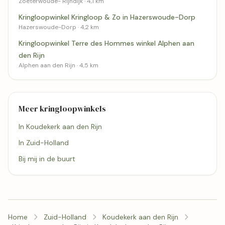
Zoeterwoude- Rijndijk · 4,1 km
Kringloopwinkel Kringloop & Zo in Hazerswoude-Dorp
Hazerswoude-Dorp · 4,2 km
Kringloopwinkel Terre des Hommes winkel Alphen aan
den Rijn
Alphen aan den Rijn · 4,5 km
Meer kringloopwinkels
In Koudekerk aan den Rijn
In Zuid-Holland
Bij mij in de buurt
Home
Zuid-Holland
Koudekerk aan den Rijn