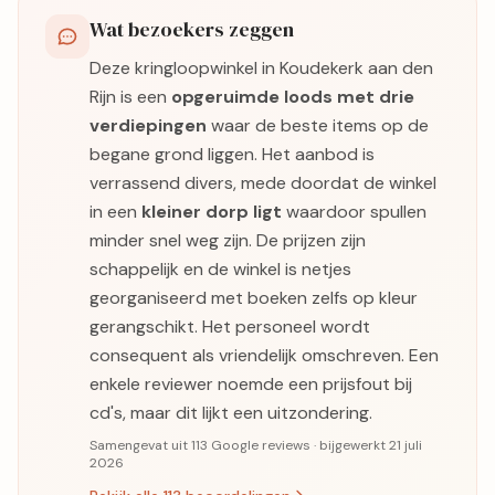
Wat bezoekers zeggen
Deze kringloopwinkel in Koudekerk aan den
Rijn is een
opgeruimde loods met drie
verdiepingen
waar de beste items op de
begane grond liggen. Het aanbod is
verrassend divers, mede doordat de winkel
in een
kleiner dorp ligt
waardoor spullen
minder snel weg zijn. De prijzen zijn
schappelijk en de winkel is netjes
georganiseerd met boeken zelfs op kleur
gerangschikt. Het personeel wordt
consequent als vriendelijk omschreven. Een
enkele reviewer noemde een prijsfout bij
cd's, maar dit lijkt een uitzondering.
Samengevat uit 113 Google reviews · bijgewerkt 21 juli
2026