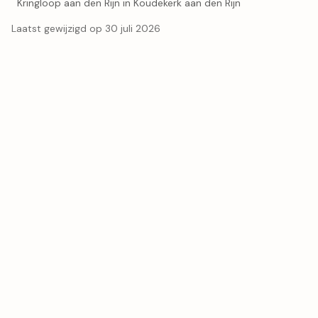
Kringloop aan den Rijn in Koudekerk aan den Rijn
Laatst gewijzigd op 30 juli 2026