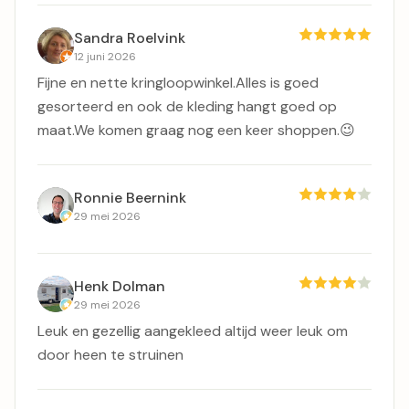
Sandra Roelvink
12 juni 2026
Fijne en nette kringloopwinkel.Alles is goed
gesorteerd en ook de kleding hangt goed op
maat.We komen graag nog een keer shoppen.😉
Ronnie Beernink
29 mei 2026
Henk Dolman
29 mei 2026
Leuk en gezellig aangekleed altijd weer leuk om
door heen te struinen