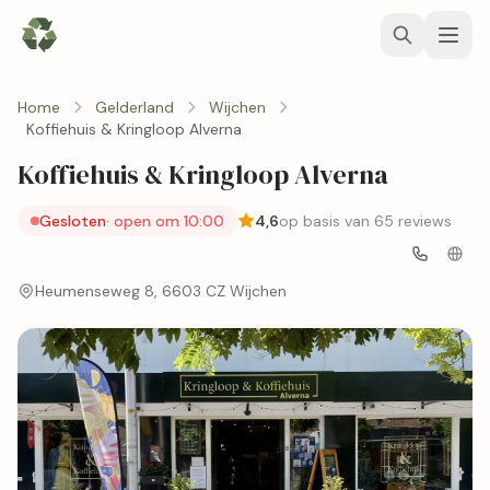
Home
Gelderland
Wijchen
Koffiehuis & Kringloop Alverna
Koffiehuis & Kringloop Alverna
Gesloten
· open om 10:00
4,6
op basis van 65 reviews
Heumenseweg 8, 6603 CZ Wijchen