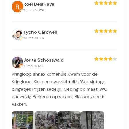
Roel DelaHaye
28 mei 2026
Tycho Cardwell
23 mei 2026
Jorita Schosswald
21 mei 2026
Kringloop annex koffiehuis Kwam voor de
Kringloop. Klein en overzichtelijk. Wat vintage
dingetjes Prijzen redelijk. Kleding op maat. WC
aanwezig Parkeren op straat, Blauwe zone in
vakken.