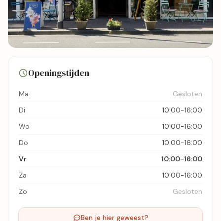
26 foto's
Openingstijden
Bekijk kaart
Ma
Gesloten
Di
10:00-16:00
Wo
10:00-16:00
Do
10:00-16:00
Vr
10:00-16:00
Za
10:00-16:00
Zo
Gesloten
Ben je hier geweest?