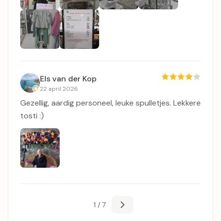
Els van der Kop
22 april 2026
Gezellig, aardig personeel, leuke spulletjes. Lekkere
tosti :)
1 / 7