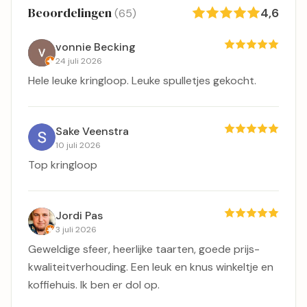
Beoordelingen
4,6
(65)
vonnie Becking
24 juli 2026
Hele leuke kringloop. Leuke spulletjes gekocht.
Sake Veenstra
10 juli 2026
Top kringloop
Jordi Pas
3 juli 2026
Geweldige sfeer, heerlijke taarten, goede prijs-
kwaliteitverhouding. Een leuk en knus winkeltje en
koffiehuis. Ik ben er dol op.