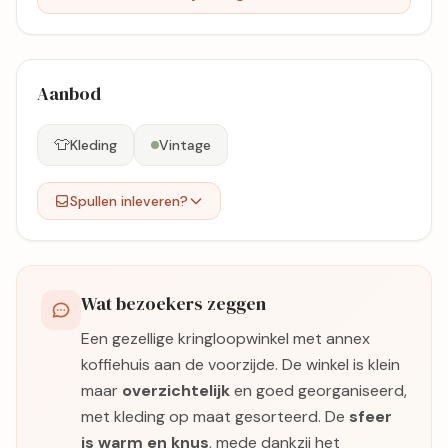
Aanbod
👕
Kleding
Vintage
Spullen inleveren?
Wat bezoekers zeggen
Een gezellige kringloopwinkel met annex
koffiehuis aan de voorzijde. De winkel is klein
maar
overzichtelijk
en goed georganiseerd,
met kleding op maat gesorteerd. De
sfeer
is warm en knus
, mede dankzij het