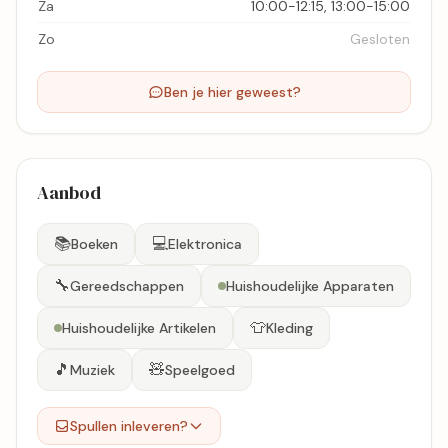
Za
10:00-12:15, 13:00-15:00
Zo
Gesloten
Ben je hier geweest?
Aanbod
📚
💻
Boeken
Elektronica
🔧
Gereedschappen
Huishoudelijke Apparaten
👕
Huishoudelijke Artikelen
Kleding
🎵
🧸
Muziek
Speelgoed
Spullen inleveren?