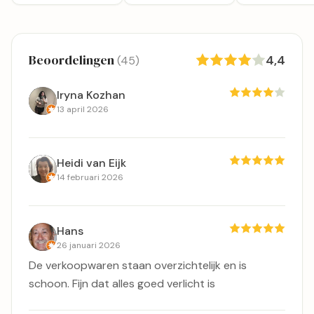
Beoordelingen
4,4
(45)
Iryna Kozhan
13 april 2026
Heidi van Eijk
14 februari 2026
Hans
26 januari 2026
De verkoopwaren staan overzichtelijk en is
schoon. Fijn dat alles goed verlicht is