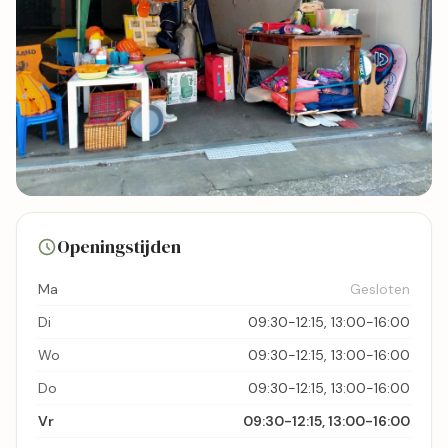
6 foto's
Openingstijden
Bekijk kaart
Ma
Gesloten
Di
09:30-12:15, 13:00-16:00
Wo
09:30-12:15, 13:00-16:00
Do
09:30-12:15, 13:00-16:00
Vr
09:30-12:15, 13:00-16:00