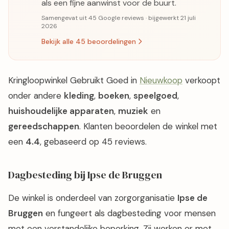
als een fijne aanwinst voor de buurt.
Samengevat uit 45 Google reviews · bijgewerkt 21 juli
2026
Bekijk alle 45 beoordelingen
Kringloopwinkel Gebruikt Goed in
Nieuwkoop
verkoopt
onder andere
kleding
,
boeken
,
speelgoed
,
huishoudelijke apparaten
,
muziek
en
gereedschappen
. Klanten beoordelen de winkel met
een
4.4
, gebaseerd op 45 reviews.
Dagbesteding bij Ipse de Bruggen
De winkel is onderdeel van zorgorganisatie
Ipse de
Bruggen
en fungeert als dagbesteding voor mensen
met een verstandelijke beperking. Zij werken er met