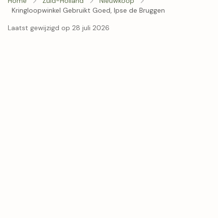
Home
Zuid-Holland
Nieuwkoop
Kringloopwinkel Gebruikt Goed, Ipse de Bruggen
Laatst gewijzigd op 28 juli 2026