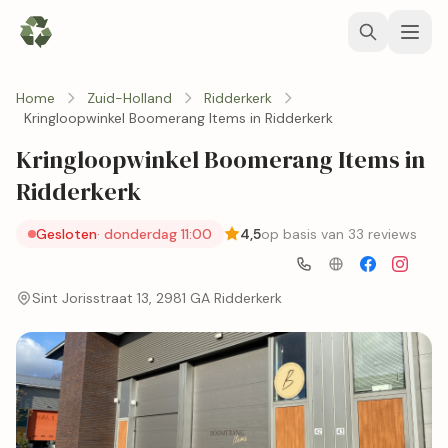
Home
Zuid-Holland
Ridderkerk
Kringloopwinkel Boomerang Items in Ridderkerk
Kringloopwinkel Boomerang Items in
Ridderkerk
Gesloten
· donderdag 11:00
4,5
op basis van 33 reviews
Sint Jorisstraat 13, 2981 GA Ridderkerk