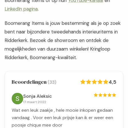
Boomerang Items of op hun
YouTube-kanaal
en
LinkedIn pagina
.
Boomerang Items is jouw bestemming als je op zoek
bent naar bijzondere tweedehands interieuritems in
Ridderkerk. Bezoek de showroom en ontdek de
mogelijkheden van duurzaam winkelen! Kringloop
Ridderkerk, Boomerang-kwaliteit.
Beoordelingen
4,5
(33)
Sonja Aleksic
17 maart 2022
Wat een leuk zaakje , hele mooie inkopen gedaan
vandaag . Voor een leuk prijsje kan ik er weer een
poosje chique mee door