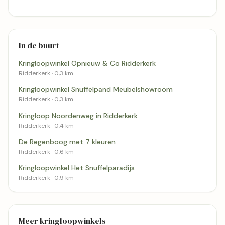
In de buurt
Kringloopwinkel Opnieuw & Co Ridderkerk
Ridderkerk · 0,3 km
Kringloopwinkel Snuffelpand Meubelshowroom
Ridderkerk · 0,3 km
Kringloop Noordenweg in Ridderkerk
Ridderkerk · 0,4 km
De Regenboog met 7 kleuren
Ridderkerk · 0,6 km
Kringloopwinkel Het Snuffelparadijs
Ridderkerk · 0,9 km
Meer kringloopwinkels