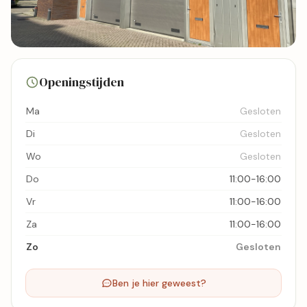
6 foto's
Openingstijden
Bekijk kaart
Ma
Gesloten
Di
Gesloten
Wo
Gesloten
Do
11:00-16:00
Vr
11:00-16:00
Za
11:00-16:00
Zo
Gesloten
Ben je hier geweest?