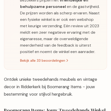
Bezoekers prijzen het
vriendelijke en
behulpzame personeel
en de gastvrijheid.
De prijzen worden als scherp ervaren. Naast
een fysieke winkel is er ook een webshop
met keurige verzending. Eén review uit 2023
meldt een zeer negatieve ervaring met de
eigenaresse, maar de overweldigende
meerderheid van de feedback is uiterst
positief en noemt de winkel een aanrader.
Bekijk alle 33 beoordelingen
Ontdek unieke tweedehands meubels en vintage
decor in Ridderkerk bij Boomerang Items - jouw
bestemming voor stijlvol hergebruik.
Boomerang Items: Jouw Tweedehands Winkel