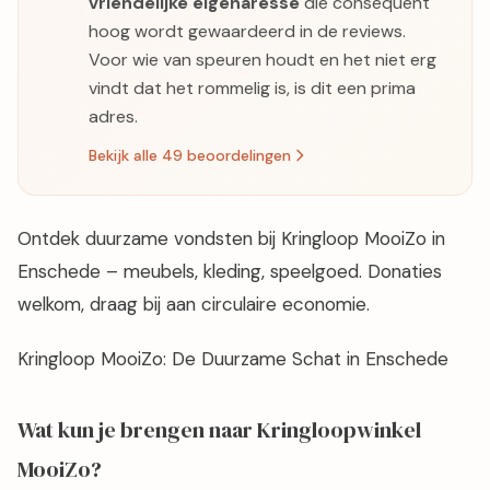
vriendelijke eigenaresse
die consequent
hoog wordt gewaardeerd in de reviews.
Voor wie van speuren houdt en het niet erg
vindt dat het rommelig is, is dit een prima
adres.
Bekijk alle 49 beoordelingen
Ontdek duurzame vondsten bij Kringloop MooiZo in
Enschede – meubels, kleding, speelgoed. Donaties
welkom, draag bij aan circulaire economie.
Kringloop MooiZo: De Duurzame Schat in Enschede
Wat kun je brengen naar Kringloopwinkel
MooiZo?