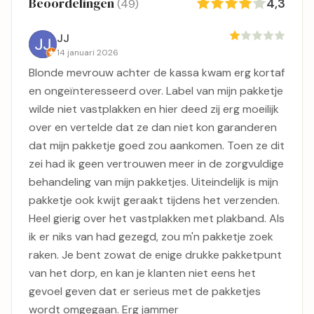
Beoordelingen
4,3
(49)
JJ
14 januari 2026
Blonde mevrouw achter de kassa kwam erg kortaf
en ongeïnteresseerd over. Label van mijn pakketje
wilde niet vastplakken en hier deed zij erg moeilijk
over en vertelde dat ze dan niet kon garanderen
dat mijn pakketje goed zou aankomen. Toen ze dit
zei had ik geen vertrouwen meer in de zorgvuldige
behandeling van mijn pakketjes. Uiteindelijk is mijn
pakketje ook kwijt geraakt tijdens het verzenden.
Heel gierig over het vastplakken met plakband. Als
ik er niks van had gezegd, zou m'n pakketje zoek
raken. Je bent zowat de enige drukke pakketpunt
van het dorp, en kan je klanten niet eens het
gevoel geven dat er serieus met de pakketjes
wordt omgegaan. Erg jammer