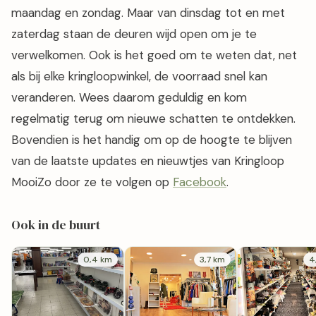
maandag en zondag. Maar van dinsdag tot en met
zaterdag staan de deuren wijd open om je te
verwelkomen. Ook is het goed om te weten dat, net
als bij elke kringloopwinkel, de voorraad snel kan
veranderen. Wees daarom geduldig en kom
regelmatig terug om nieuwe schatten te ontdekken.
Bovendien is het handig om op de hoogte te blijven
van de laatste updates en nieuwtjes van Kringloop
MooiZo door ze te volgen op
Facebook
.
Ook in de buurt
0,4 km
3,7 km
4