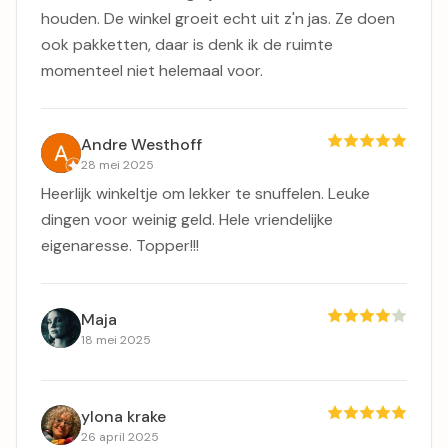
houden. De winkel groeit echt uit z'n jas. Ze doen
ook pakketten, daar is denk ik de ruimte
momenteel niet helemaal voor.
Andre Westhoff
28 mei 2025
Heerlijk winkeltje om lekker te snuffelen. Leuke
dingen voor weinig geld. Hele vriendelijke
eigenaresse. Topper!!!
Maja
18 mei 2025
ylona krake
26 april 2025