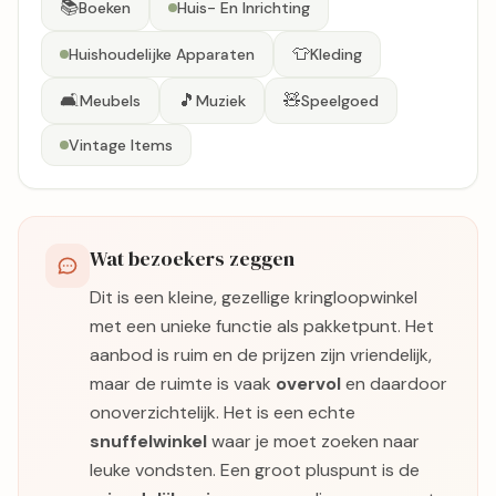
📚
Boeken
Huis- En Inrichting
👕
Huishoudelijke Apparaten
Kleding
🛋️
🎵
🧸
Meubels
Muziek
Speelgoed
Vintage Items
Wat bezoekers zeggen
Dit is een kleine, gezellige kringloopwinkel
met een unieke functie als pakketpunt. Het
aanbod is ruim en de prijzen zijn vriendelijk,
maar de ruimte is vaak
overvol
en daardoor
onoverzichtelijk. Het is een echte
snuffelwinkel
waar je moet zoeken naar
leuke vondsten. Een groot pluspunt is de