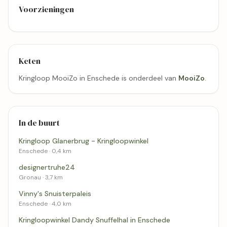
Voorzieningen
Keten
Kringloop MooiZo in Enschede is onderdeel van
MooiZo
.
In de buurt
Kringloop Glanerbrug - Kringloopwinkel
Enschede · 0,4 km
designertruhe24
Gronau · 3,7 km
Vinny's Snuisterpaleis
Enschede · 4,0 km
Kringloopwinkel Dandy Snuffelhal in Enschede