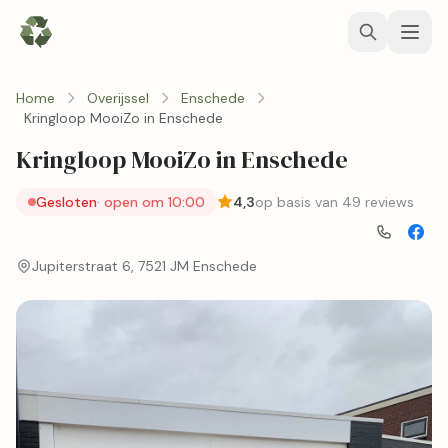
Home
Overijssel
Enschede
Kringloop MooiZo in Enschede
Kringloop MooiZo in Enschede
Gesloten
· open om 10:00
4,3
op basis van 49 reviews
Jupiterstraat 6, 7521 JM Enschede