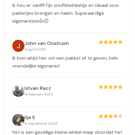
Ik hou er van!!!!! Fijn snuffelwinkeltje en ideaal voor
pakketjes brengen en halen. Superaardige
eigenaresse👍😊
John van Oostruim
11 april 2025
Ik kom altijd hier om een pakket af te geven, hele
vriendelijke eigenares!
Istvan Racz
19 februari 2025
llja S
4 september 2024
het is een gezellige kleine winkel maar doordat het