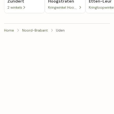
Zundert
Hoogstraten
Etten-Leur
2 winkels
Kringwinkel Hoogstraten (Meer)
Home
Noord-Brabant
Uden