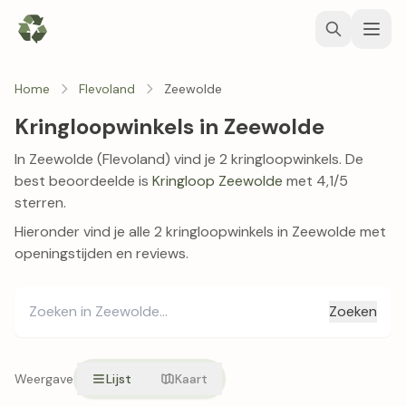
Home
Flevoland
Zeewolde
Kringloopwinkels in Zeewolde
In Zeewolde (Flevoland) vind je 2 kringloopwinkels. De
best beoordeelde is
Kringloop Zeewolde
met 4,1/5
sterren.
Hieronder vind je alle 2 kringloopwinkels in Zeewolde met
openingstijden en reviews.
Zoeken
Weergave
Lijst
Kaart