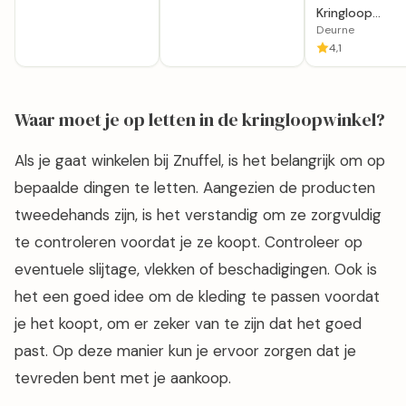
Kringloop
Kringloopwinke
Deurne
Deurne 'Leven
4,1
Waar moet je op letten in de kringloopwinkel?
Als je gaat winkelen bij Znuffel, is het belangrijk om op
bepaalde dingen te letten. Aangezien de producten
tweedehands zijn, is het verstandig om ze zorgvuldig
te controleren voordat je ze koopt. Controleer op
eventuele slijtage, vlekken of beschadigingen. Ook is
het een goed idee om de kleding te passen voordat
je het koopt, om er zeker van te zijn dat het goed
past. Op deze manier kun je ervoor zorgen dat je
tevreden bent met je aankoop.