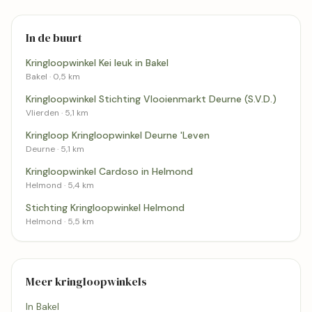
In de buurt
Kringloopwinkel Kei leuk in Bakel
Bakel · 0,5 km
Kringloopwinkel Stichting Vlooienmarkt Deurne (S.V.D.)
Vlierden · 5,1 km
Kringloop Kringloopwinkel Deurne 'Leven
Deurne · 5,1 km
Kringloopwinkel Cardoso in Helmond
Helmond · 5,4 km
Stichting Kringloopwinkel Helmond
Helmond · 5,5 km
Meer kringloopwinkels
In Bakel