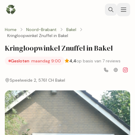
Home
Noord-Brabant
Bakel
Kringloopwinkel Znuffel in Bakel
Kringloopwinkel Znuffel in Bakel
Gesloten
· maandag 9:00
4,4
op basis van 7 reviews
Speelweide 2, 5761 CH Bakel