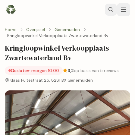
Home
Overijssel
Genemuiden
Kringloopwinkel Verkoopplaats Zwartewaterland Bv
Kringloopwinkel Verkoopplaats
Zwartewaterland Bv
Gesloten
· morgen 10:00
3,2
op basis van 5 reviews
Klaas Fuitestraat 25, 8281 BX Genemuiden