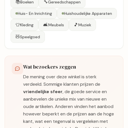
📚
🔧
Boeken
Gereedschappen
Huis- En Inrichting
Huishoudelijke Apparaten
👕
🛋️
🎵
Kleding
Meubels
Muziek
🧸
Speelgoed
Wat bezoekers zeggen
De mening over deze winkel is sterk
verdeeld. Sommige klanten prijzen de
vriendelijke sfeer
, de goede service en
aanbevelen de unieke mix van nieuwe en
oude artikelen. Anderen vinden het aanbod
however beperkt en de prijzen aan de hoge
kant, wat een tegenval is vergeleken met