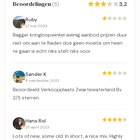
Beoordelingen
3,2
(5)
Ruby
27 mei 2024
Bagger kringloopwinkel weinig aanbod prijzen duur
niet om aan te Raden doe geen moeite om heen
te gaan is echt niks stelt niks voor
Sander K
9 september 2023
Beoordeeld Verkoopplaats Zwartewaterland Bv
2/5 sterren
Hans Rol
25 april 2023
Lots of new, some old. In short, a nice mix. Highly