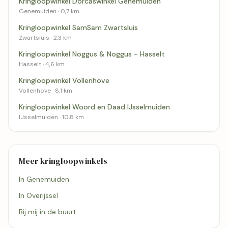
Kringloopwinkel Dorcaswinkel Genemuiden
Genemuiden · 0,7 km
Kringloopwinkel SamSam Zwartsluis
Zwartsluis · 2,3 km
Kringloopwinkel Noggus & Noggus - Hasselt
Hasselt · 4,6 km
Kringloopwinkel Vollenhove
Vollenhove · 8,1 km
Kringloopwinkel Woord en Daad IJsselmuiden
IJsselmuiden · 10,8 km
Meer kringloopwinkels
In Genemuiden
In Overijssel
Bij mij in de buurt