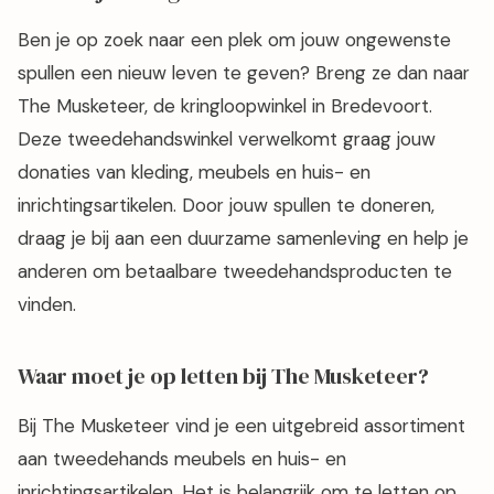
Ben je op zoek naar een plek om jouw ongewenste
spullen een nieuw leven te geven? Breng ze dan naar
The Musketeer, de kringloopwinkel in Bredevoort.
Deze tweedehandswinkel verwelkomt graag jouw
donaties van kleding, meubels en huis- en
inrichtingsartikelen. Door jouw spullen te doneren,
draag je bij aan een duurzame samenleving en help je
anderen om betaalbare tweedehandsproducten te
vinden.
Waar moet je op letten bij The Musketeer?
Bij The Musketeer vind je een uitgebreid assortiment
aan tweedehands meubels en huis- en
inrichtingsartikelen. Het is belangrijk om te letten op