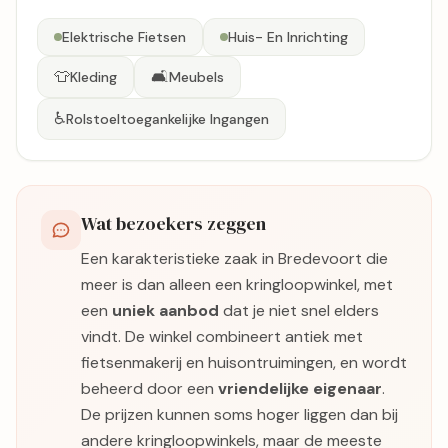
Elektrische Fietsen
Huis- En Inrichting
👕
🛋️
Kleding
Meubels
♿
Rolstoeltoegankelijke Ingangen
Wat bezoekers zeggen
Een karakteristieke zaak in Bredevoort die
meer is dan alleen een kringloopwinkel, met
een
uniek aanbod
dat je niet snel elders
vindt. De winkel combineert antiek met
fietsenmakerij en huisontruimingen, en wordt
beheerd door een
vriendelijke eigenaar
.
De prijzen kunnen soms hoger liggen dan bij
andere kringloopwinkels, maar de meeste