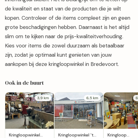
de kwaliteit en staat van de producten die je wilt
kopen. Controleer of de items compleet zijn en geen
grote beschadigingen hebben. Daarnaast is het altijd
slim om te kijken naar de prijs-kwaliteitverhouding.
Kies voor items die zowel duurzaam als betaalbaar
zijn, zodat je optimaal kunt genieten van jouw
aankopen bij deze kringloopwinkel in Bredevoort.
Ook in de buurt
3,9 km
6,5 km
6
Kringloopwinkel
Kringloopwinkel 't
Kringloop