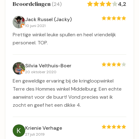
Beoordelingen
4,2
(24)
Jack Russel (Jacky)
10 juni 2021
Prettige winkel leuke spullen en heel vriendelijk
personeel. TOP.
Silvia Velthuis-Boer
20 oktober 2020
Een geweldige ervaring bij de kringloopwinkel
Terre des Hommes winkel Middelburg. Een echte
aanwinst voor de buurt! Vond precies wat ik
zocht en geef het een dikke 4.
Krienie Verhage
27 juli 2019