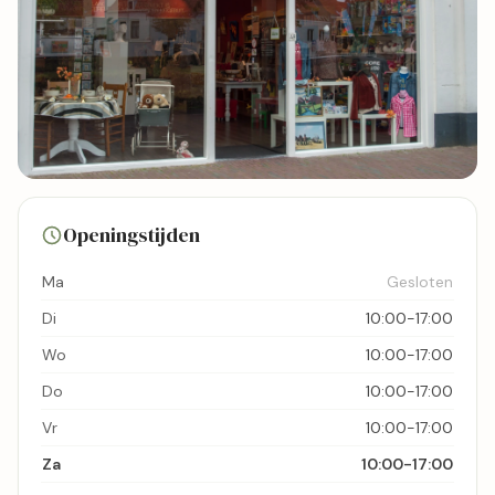
3 foto's
Openingstijden
Bekijk kaart
Ma
Gesloten
Di
10:00-17:00
Wo
10:00-17:00
Do
10:00-17:00
Vr
10:00-17:00
Za
10:00-17:00