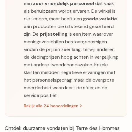
een
zeer vriendelijk personeel
dat vaak
als behulpzaam wordt ervaren. De winkel is
niet enorm, maar heeft een
goede variatie
aan producten die uitstekend gesorteerd
zijn. De
prijsstelling
is een item waarover
meningsverschillen bestaan; sommigen
vinden de prijzen zeer laag, terwijl anderen
de kledingprijzen hoog achten in vergelijking
met andere tweedehandszaken. Enkele
klanten meldden negatieve ervaringen met
het personeelsgedrag, maar de overgrote
meerderheid waardeert de sfeer en de
service positief.
Bekijk alle 24 beoordelingen
Ontdek duurzame vondsten bij Terre des Hommes