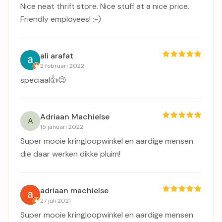
Nice neat thrift store. Nice stuff at a nice price.
Friendly employees! :-)
ali arafat
2 februari 2022
speciaal👍😉
Adriaan Machielse
A
15 januari 2022
Super mooie kringloopwinkel en aardige mensen
die daar werken dikke pluim!
adriaan machielse
27 juli 2021
Super mooie kringloopwinkel en aardige mensen