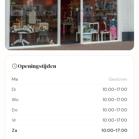
3 foto's
Openingstijden
Bekijk kaart
Ma
Gesloten
Di
10:00-17:00
Wo
10:00-17:00
Do
10:00-17:00
Vr
10:00-17:00
Za
10:00-17:00