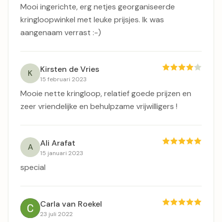
Mooi ingerichte, erg netjes georganiseerde
kringloopwinkel met leuke prijsjes. Ik was
aangenaam verrast :-)
Kirsten de Vries
K
15 februari 2023
Mooie nette kringloop, relatief goede prijzen en
zeer vriendelijke en behulpzame vrijwilligers !
Ali Arafat
A
15 januari 2023
special
Carla van Roekel
23 juli 2022