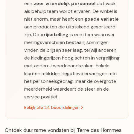
een
zeer vriendelijk personeel
dat vaak
als behulpzaam wordt ervaren. De winkel is
niet enorm, maar heeft een
goede variatie
aan producten die uitstekend gesorteerd
zijn. De
prijsstelling
is een item waarover
meningsverschillen bestaan; sommigen
vinden de prijzen zeer laag, terwijl anderen
de kledingprijzen hoog achten in vergelijking
met andere tweedehandszaken. Enkele
klanten meldden negatieve ervaringen met
het personeelsgedrag, maar de overgrote
meerderheid waardeert de sfeer en de
service positief.
Bekijk alle 24 beoordelingen
Ontdek duurzame vondsten bij Terre des Hommes