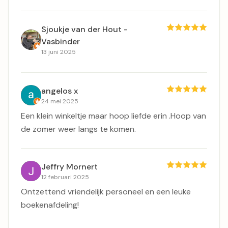
Sjoukje van der Hout -
Vasbinder
13 juni 2025
angelos x
24 mei 2025
Een klein winkeltje maar hoop liefde erin .Hoop van
de zomer weer langs te komen.
Jeffry Mornert
12 februari 2025
Ontzettend vriendelijk personeel en een leuke
boekenafdeling!