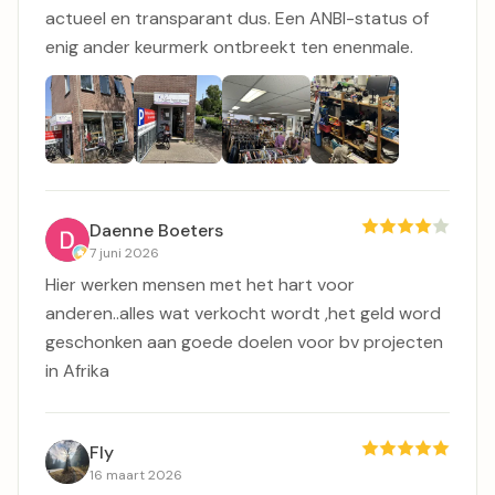
actueel en transparant dus. Een ANBI-status of
enig ander keurmerk ontbreekt ten enenmale.
Daenne Boeters
7 juni 2026
Hier werken mensen met het hart voor
anderen..alles wat verkocht wordt ,het geld word
geschonken aan goede doelen voor bv projecten
in Afrika
Fly
16 maart 2026