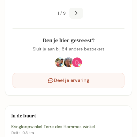
1 / 9
Ben je hier geweest?
Sluit je aan bij 84 andere bezoekers
Deel je ervaring
In de buurt
Kringloopwinkel Terre des Hommes winkel
Delft · 0,3 km