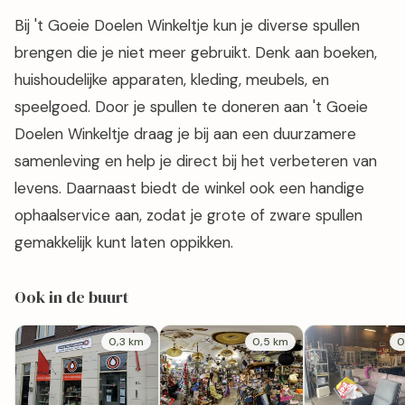
Bij 't Goeie Doelen Winkeltje kun je diverse spullen
brengen die je niet meer gebruikt. Denk aan boeken,
huishoudelijke apparaten, kleding, meubels, en
speelgoed. Door je spullen te doneren aan 't Goeie
Doelen Winkeltje draag je bij aan een duurzamere
samenleving en help je direct bij het verbeteren van
levens. Daarnaast biedt de winkel ook een handige
ophaalservice aan, zodat je grote of zware spullen
gemakkelijk kunt laten oppikken.
Ook in de buurt
0,3 km
0,5 km
0