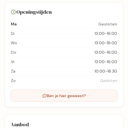
6 foto's
Openingstijden
Bekijk kaart
Ma
Gesloten
Di
13:00-16:00
Wo
13:00-16:00
Do
13:00-16:00
Vr
13:00-16:00
Za
10:00-16:30
Zo
Gesloten
Ben je hier geweest?
Aanbod