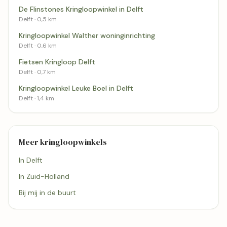
De Flinstones Kringloopwinkel in Delft
Delft · 0,5 km
Kringloopwinkel Walther woninginrichting
Delft · 0,6 km
Fietsen Kringloop Delft
Delft · 0,7 km
Kringloopwinkel Leuke Boel in Delft
Delft · 1,4 km
Meer kringloopwinkels
In Delft
In Zuid-Holland
Bij mij in de buurt