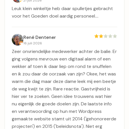
21 juli 2026
Leuk klein winkeltje heb daar spulletjes gebracht
voor het Goeden doel aardig personeel....
René Dentener
16 juli 2026
Zeer onvriendelijke medewerker achter de balie. Er
ging volgens mevrouw een digitaal alarm of een
wekker af toen ik daar liep om rond te snuffelen
en ik zou daar de oorzaak van zijn? Okee, het was
warm die dag maar deze dame leek mij een beetje
de weg kwijt te zijn. Rare reactie. Gastvrijheid is
hier ver te zoeken. Geen idee trouwens wat hier
nu eigenlijk de goede doelen zijn. De laatste info
en verantwoording op hun met Wordpress
gemaakte website stamt uit 2014 ('gehonoreerde
projecten') en 2015 ('beleidsnota'). Niet erg