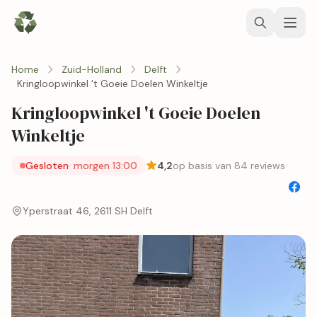
Home
Zuid-Holland
Delft
Kringloopwinkel 't Goeie Doelen Winkeltje
Kringloopwinkel 't Goeie Doelen
Winkeltje
Gesloten
· morgen 13:00
4,2
op basis van 84 reviews
Yperstraat 46, 2611 SH Delft