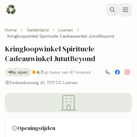
Home
Gelderland
Loenen
Kringloopwinkel Spirituele Cadeauwinkel JututBeyond
Kringloopwinkel Spirituele
Cadeauwinkel JututBeyond
Nu open
4,7
op basis van 67 reviews
Eerbeekseweg 41, 7371 CC Loenen
Openingstijden