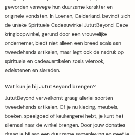
geworden vanwege hun duurzame karakter en
originele vondsten. In Loenen, Gelderland, bevindt zich
de unieke Spirituele Cadeauwinkel JututBeyond. Deze
kringloopwinkel, gerund door een vrouwelijke
ondernemer, biedt niet alleen een breed scala aan
tweedehands artikelen, maar legt ook de nadruk op
spirituele en cadeauartikelen zoals wierook,
edelstenen en sieraden.
Wat kun je bij JututBeyond brengen?
JututBeyond verwelkomt graag allerlei soorten
tweedehands artikelen. Of je nu kleding, meubels,
boeken, speelgoed of keukengerei hebt, je kunt het
allemaal naar de winkel brengen. Door jouw donaties
draag je bij aan een duurzame samenleving en geef je