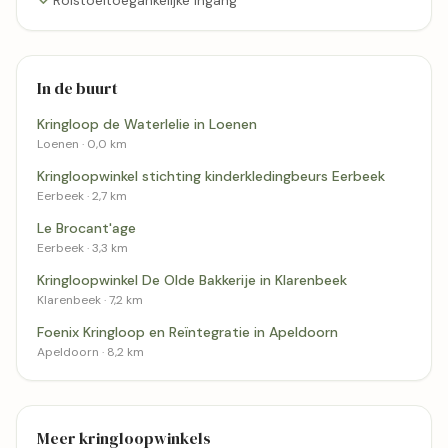
In de buurt
Kringloop de Waterlelie in Loenen
Loenen · 0,0 km
Kringloopwinkel stichting kinderkledingbeurs Eerbeek
Eerbeek · 2,7 km
Le Brocant'age
Eerbeek · 3,3 km
Kringloopwinkel De Olde Bakkerije in Klarenbeek
Klarenbeek · 7,2 km
Foenix Kringloop en Reïntegratie in Apeldoorn
Apeldoorn · 8,2 km
Meer kringloopwinkels