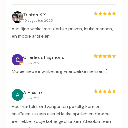
Tristan K.X.
10 augustus 2025
een fijne winkel met eerlijke prijzen, leuke mensen,
en mooie artikelen!
Charles of Egmond
16 juli 2025
Mooie nieuwe winkel, erg vriendelijke mensen :)
A Hissink
15 juli 2025
Heel hartelijk ontvangen en gezellig kunnen
snuffelen tussen allerlei leuke spullen en daarna
een lekker kopje koffie gedronken. Absoluut een