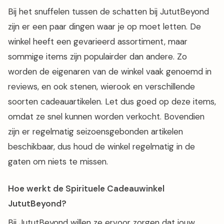
Bij het snuffelen tussen de schatten bij JututBeyond
zijn er een paar dingen waar je op moet letten. De
winkel heeft een gevarieerd assortiment, maar
sommige items zijn populairder dan andere. Zo
worden de eigenaren van de winkel vaak genoemd in
reviews, en ook stenen, wierook en verschillende
soorten cadeauartikelen. Let dus goed op deze items,
omdat ze snel kunnen worden verkocht. Bovendien
zijn er regelmatig seizoensgebonden artikelen
beschikbaar, dus houd de winkel regelmatig in de
gaten om niets te missen.
Hoe werkt de Spirituele Cadeauwinkel
JututBeyond?
Bij JututBeyond willen ze ervoor zorgen dat jouw