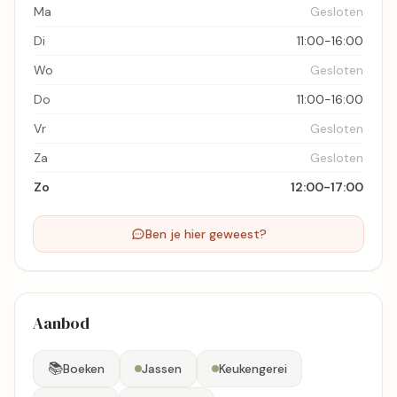
Ma
Gesloten
Di
11:00-16:00
Wo
Gesloten
Do
11:00-16:00
Vr
Gesloten
Za
Gesloten
Zo
12:00-17:00
Ben je hier geweest?
Aanbod
📚
Boeken
Jassen
Keukengerei