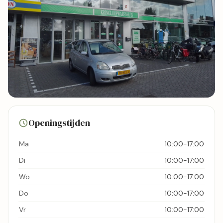
19 foto's
Openingstijden
Bekijk kaart
Ma
10:00-17:00
Di
10:00-17:00
Wo
10:00-17:00
Do
10:00-17:00
Vr
10:00-17:00