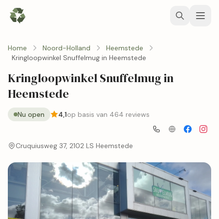
Home
Noord-Holland
Heemstede
Kringloopwinkel Snuffelmug in Heemstede
Kringloopwinkel Snuffelmug in
Heemstede
Nu open
4,1
op basis van 464 reviews
Cruquiusweg 37, 2102 LS Heemstede