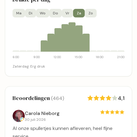
Ma
Di
Wo
Do
Vr
Za
Zo
6:00
9:00
12:00
15:00
18:00
21:00
Zaterdag
:
Erg druk
Beoordelingen
4,1
(464)
Carola Nieborg
30 juli 2026
Al onze spulletjes kunnen afleveren, heel fijne
service.