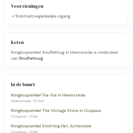
Voorzieningen
Rolstoeltoegankelijke ingang
Keten
Kringloopwinkel Snuffelmug in Heemstede is onderdeel
van
Snuffelmug
.
In de buurt
Kringloopwinkel Via-Via in Heemstede
Heemstede · 0,7 km
Kringloopwinkel The Vintage Store in Cruquius
Cruquius · 1,1 km
Kringloopwinkel Stichting Het Juttersdok
Cruquius · 1,1 km