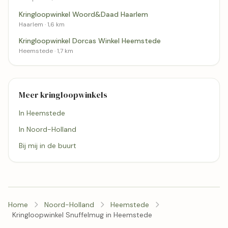
Kringloopwinkel Woord&Daad Haarlem
Haarlem · 1,6 km
Kringloopwinkel Dorcas Winkel Heemstede
Heemstede · 1,7 km
Meer kringloopwinkels
In Heemstede
In Noord-Holland
Bij mij in de buurt
Home
Noord-Holland
Heemstede
Kringloopwinkel Snuffelmug in Heemstede