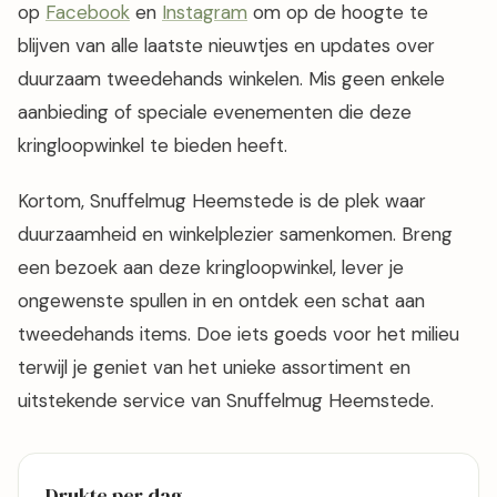
op
Facebook
en
Instagram
om op de hoogte te
blijven van alle laatste nieuwtjes en updates over
duurzaam tweedehands winkelen. Mis geen enkele
aanbieding of speciale evenementen die deze
kringloopwinkel te bieden heeft.
Kortom, Snuffelmug Heemstede is de plek waar
duurzaamheid en winkelplezier samenkomen. Breng
een bezoek aan deze kringloopwinkel, lever je
ongewenste spullen in en ontdek een schat aan
tweedehands items. Doe iets goeds voor het milieu
terwijl je geniet van het unieke assortiment en
uitstekende service van Snuffelmug Heemstede.
Drukte per dag