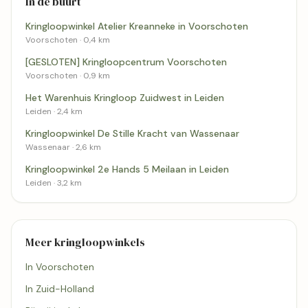
In de buurt
Kringloopwinkel Atelier Kreanneke in Voorschoten
Voorschoten · 0,4 km
[GESLOTEN] Kringloopcentrum Voorschoten
Voorschoten · 0,9 km
Het Warenhuis Kringloop Zuidwest in Leiden
Leiden · 2,4 km
Kringloopwinkel De Stille Kracht van Wassenaar
Wassenaar · 2,6 km
Kringloopwinkel 2e Hands 5 Meilaan in Leiden
Leiden · 3,2 km
Meer kringloopwinkels
In Voorschoten
In Zuid-Holland