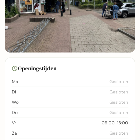
7 foto's
Openingstijden
Bekijk kaart
Ma
Gesloten
Di
Gesloten
Wo
Gesloten
Do
Gesloten
Vr
09:00-13:00
Za
Gesloten