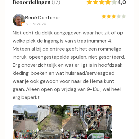
Beoordelingen
4,0
(17)
René Dentener
12 juni 2026
Niet echt duidelijk aangegeven waar het zit of op
welke plek de ingang is van straatnummer 4.
Meteen al bij de entree geeft het een rommelige
indruk; opeengestapelde spullen, niet gesorteerd.
Erg onoverzichtelijk en wat er ligt is in hoofdzaak
kleding, boeken en wat huisraad/serviesgoed
waar je ook gewoon voor naar de Hema kunt
gaan. Alleen open op vrijdag van 9-13u., wel heel
erg beperkt.