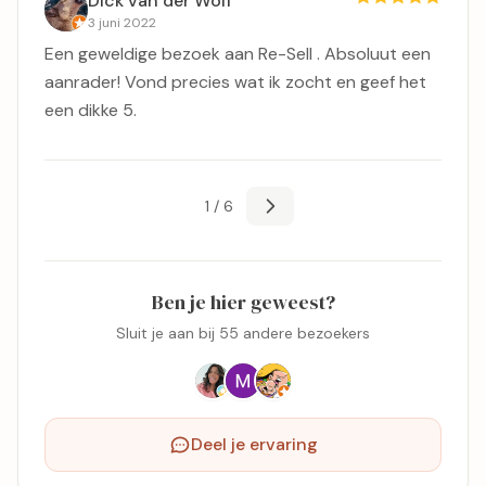
Dick van der Wolf
3 juni 2022
Een geweldige bezoek aan Re-Sell . Absoluut een
aanrader! Vond precies wat ik zocht en geef het
een dikke 5.
1 / 6
Ben je hier geweest?
Sluit je aan bij 55 andere bezoekers
Deel je ervaring