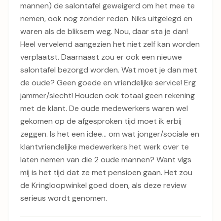
mannen) de salontafel geweigerd om het mee te
nemen, ook nog zonder reden. Niks uitgelegd en
waren als de bliksem weg. Nou, daar sta je dan!
Heel vervelend aangezien het niet zelf kan worden
verplaatst. Daarnaast zou er ook een nieuwe
salontafel bezorgd worden. Wat moet je dan met
de oude? Geen goede en vriendelijke service! Erg
jammer/slecht! Houden ook totaal geen rekening
met de klant. De oude medewerkers waren wel
gekomen op de afgesproken tijd moet ik erbij
zeggen. Is het een idee... om wat jonger/sociale en
klantvriendelijke medewerkers het werk over te
laten nemen van die 2 oude mannen? Want vlgs
mij is het tijd dat ze met pensioen gaan. Het zou
de Kringloopwinkel goed doen, als deze review
serieus wordt genomen.