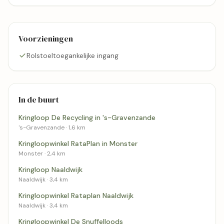
Voorzieningen
Rolstoeltoegankelijke ingang
In de buurt
Kringloop De Recycling in 's-Gravenzande
's-Gravenzande · 1,6 km
Kringloopwinkel RataPlan in Monster
Monster · 2,4 km
Kringloop Naaldwijk
Naaldwijk · 3,4 km
Kringloopwinkel Rataplan Naaldwijk
Naaldwijk · 3,4 km
Kringloopwinkel De Snuffelloods