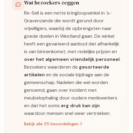
Wat bezoekers zeggen
Re-Sell is een nette kringloopwinkel in 's-
Gravenzande die wordt gerund door
vrijwilligers, waarbij de opbrengsten naar
goede doelen in Westland gaan. De winkel
heeft een gevarieerd aanbod dat afhankelijk
is van binnenkomst, met redelijke prijzen en
over het algemeen vriendelijk personeel
.
Bezoekers waarderen de
gesorteerde
artikelen
en de sociale bijdrage aan de
gemeenschap. Nadelen die wel worden
genoemd, gaan over incident met
meubelophaling door oudere medewerkers
en dat het soms
erg druk kan zijn
waardoor mensen snel weer vertrekken.
Bekijk alle 55 beoordelingen